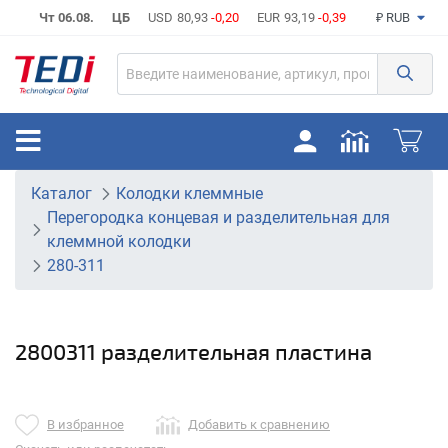
Чт 06.08.
ЦБ
USD
80,93
-0,20
EUR
93,19
-0,39
₽ RUB
Каталог
Колодки клеммные
Перегородка концевая и разделительная для
клеммной колодки
280-311
2800311 разделительная пластина
В избранное
Добавить к сравнению