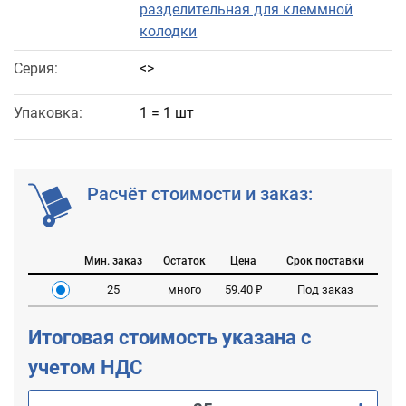
разделительная для клеммной
колодки
Серия:
<>
Упаковка:
1 = 1 шт
Расчёт стоимости и заказ:
Мин. заказ
Остаток
Цена
Срок поставки
25
много
59.40 ₽
Под заказ
Итоговая стоимость указана с
учетом НДС