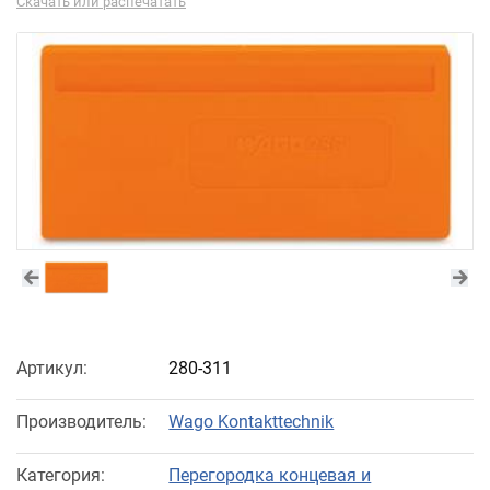
Скачать или распечатать
Артикул:
280-311
Производитель:
Wago Kontakttechnik
Категория:
Перегородка концевая и