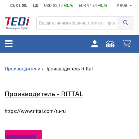
Сб 08.08.
ЦБ
USD
82,17
+0,76
EUR
94,84
+0,78
₽ RUB
Производители
› Производитель Rittal
Производитель - RITTAL
https://www.rittal.com/ru-ru