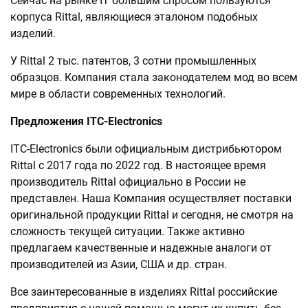
Сейчас на рынке IT большим спросом пользуются
корпуса Rittal, являющиеся эталоном подобных
изделий.
У Rittal 2 тыс. патентов, 3 сотни промышленных
образцов. Компания стала законодателем мод во всем
мире в области современных технологий.
Предложения ITC-Electronics
ITC-Electronics были официальным дистрибьютором
Rittal c 2017 года по 2022 год. В настоящее время
производитель Rittal официально в России не
представлен. Наша Компания осуществляет поставки
оригинальной продукции Rittal и сегодня, не смотря на
сложность текущей ситуации. Также активно
предлагаем качественные и надежные аналоги от
производителей из Азии, США и др. стран.
Все заинтересованные в изделиях Rittal российские