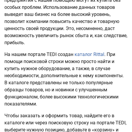
предприятия с нашей помощью могут их купить без
особых проблем. Использование данных товаров
выведет ваш бизнес на более высокий уровень,
позволит компании повысить качество и товарную
ценность своей продукции. Это, несомненно, даст
возможность увеличить рынок сбыта и, как следствие,
прибыль.
На нашем портале TEDI создан
каталог Rittal
. При
помощи поисковой строки можно просто найти и
купить нужное оборудование, а также, в случае
необходимости, дополнительные к нему компоненты.
В каталоге представлены не только популярные
образцы товаров, но и новинки с улучшенным
функционалом, более высокими технологическими
показателями.
Чтобы заказать и оформить товар, найдите его в
каталоге или через поисковую строку на портале TEDI,
выберите нужную позицию, добавьте в «корзину» и