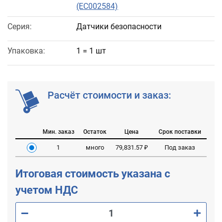
(EC002584)
Серия:
Датчики безопасности
Упаковка:
1 = 1 шт
Расчёт стоимости и заказ:
Мин. заказ
Остаток
Цена
Срок поставки
1
много
79,831.57 ₽
Под заказ
Итоговая стоимость указана с
учетом НДС