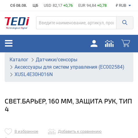
Сб 08.08.
ЦБ
USD
82,17
+0,76
EUR
94,84
+0,78
₽ RUB
Каталог
Датчики/сенсоры
Аксессуары для систем управления (EC002584)
XUSL4E30H016N
СВЕТ.БАРЬЕР, 160 ММ, ЗАЩИТА РУК, ТИП
4
В избранное
Добавить к сравнению