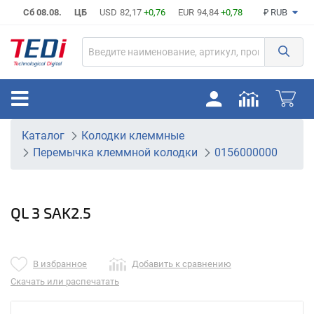
Сб 08.08.
ЦБ
USD
82,17
+0,76
EUR
94,84
+0,78
₽ RUB
Каталог
Колодки клеммные
Перемычка клеммной колодки
0156000000
QL 3 SAK2.5
В избранное
Добавить к сравнению
Скачать или распечатать