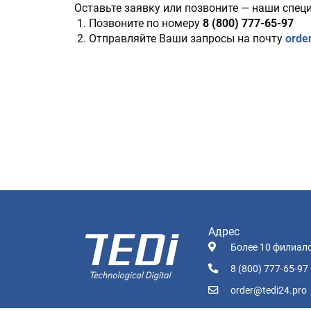
Оставьте заявку или позвоните — наши спе
 1. Позвоните по номеру 
8 (800) 777-65-97
 2. Отправляйте Ваши запросы на почту 
orde
Адрес
Более 10 филиало
8 (800) 777-65-97
order@tedi24.pro