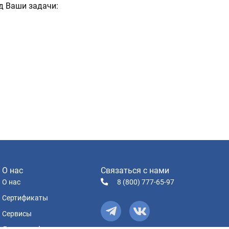
д Ваши задачи: 
О нас
Связаться с нами
О нас
8 (800) 777-65-97
Сертификаты
Сервисы