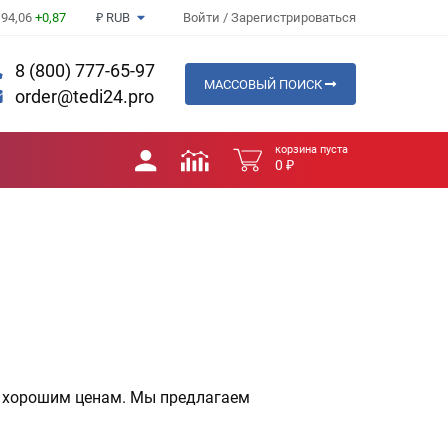
94,06
+0,87
₽ RUB
Войти
/
Зарегистрироваться
8 (800) 777-65-97
МАССОВЫЙ ПОИСК
order@tedi24.pro
корзина пуста
0 ₽
 хорошим ценам. Мы предлагаем 