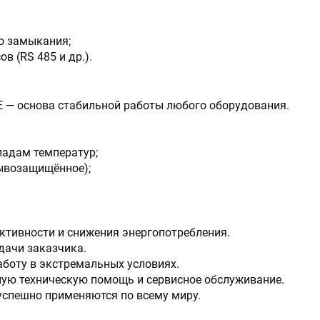
го замыкания;
 (RS 485 и др.).
 — основа стабильной работы любого оборудования.
падам температур;
рывозащищённое);
тивности и снижения энергопотребления.
дачи заказчика.
аботу в экстремальных условиях.
ую техническую помощь и сервисное обслуживание.
спешно применяются по всему миру.