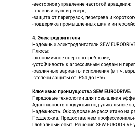
-векторное управление частотой вращения;
-плавный пуск и реверс;
-защита от перегрузок, перегрева и коротко
-поддержка промышленных шин и интерфейсов
4. Электродвигатели
Надёжные электродвигатели SEW EURODRIVE
Плюсы:
-экономичное энергопотребление;
-устойчивость к агрессивным средам и пере
-различные варианты исполнения (в т. ч. вз
-степени защиты от IP54 до IP66.
Ключевые преимущества SEW EURODRIVE:
Передовые технологии для повышения эффек
Адаптивность продукции под уникальные за
Надёжность. Оборудование рассчитано на р
Поддержка. Предоставляем профессиональн
Глобальный опыт. Решения SEW EURODRIVE у