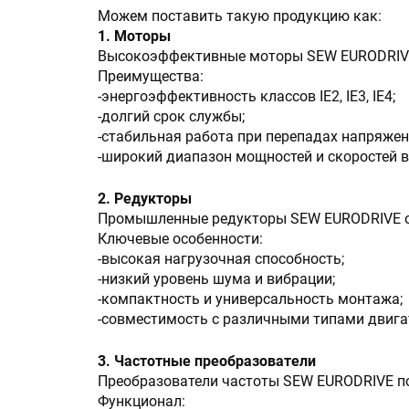
Можем поставить такую продукцию как:
1. Моторы
Высокоэффективные моторы SEW EURODRIVE 
Преимущества:
-энергоэффективность классов IE2, IE3, IE4;
-долгий срок службы;
-стабильная работа при перепадах напряжен
-широкий диапазон мощностей и скоростей 
2. Редукторы
Промышленные редукторы SEW EURODRIVE об
Ключевые особенности:
-высокая нагрузочная способность;
-низкий уровень шума и вибрации;
-компактность и универсальность монтажа;
-совместимость с различными типами двига
3. Частотные преобразователи
Преобразователи частоты SEW EURODRIVE по
Функционал: