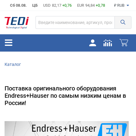
Сб 08.08.
ЦБ
USD
82,17
+0,76
EUR
94,84
+0,78
₽ RUB
Каталог
Поставка оригинального оборудования 
Endress+Hauser по самым низким ценам в 
России!