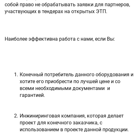
собой право не обрабатывать заявки для партнеров, 
участвующих в тендерах на открытых ЭТП.
Наиболее эффективна работа с нами, если Вы:
Конечный потребитель данного оборудования и 
хотите его приобрести по лучшей цене и со 
всеми необходимыми документами  и 
гарантией.
Инжиниринговая компания, которая делает 
проект для конечного заказчика, с 
использованием в проекте данной продукции.