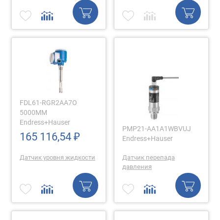
FDL61-RGR2AA7O
5000MM
Endress+Hauser
PMP21-AA1A1WBVUJ
165 116,54 ₽
Endress+Hauser
Датчик уровня жидкости
Датчик перепада
давления