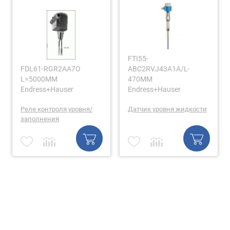
FTI55-
FDL61-RGR2AA7O
ABC2RVJ43A1A/L-
L=5000MM
470MM
Endress+Hauser
Endress+Hauser
Реле контроля уровня/
Датчик уровня жидкости
заполнения