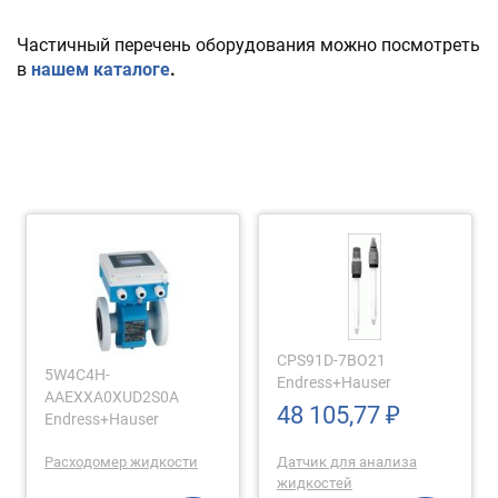
Частичный перечень оборудования можно посмотреть 
в 
нашем каталоге
.
CPS91D-7BO21
5W4C4H-
Endress+Hauser
AAEXXA0XUD2S0A
48 105,77 ₽
Endress+Hauser
Расходомер жидкости
Датчик для анализа
жидкостей