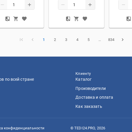
1
2
3
4
5
…
834
Клиенту
в по всей стране
Каталог
Производители
Доставка и оплата
Как заказать
ка конфиденциальности
© TEDI24.PRO, 2026