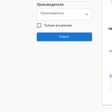
Производители
Производитель
Только в наличии
т
Поиск
А
Ц