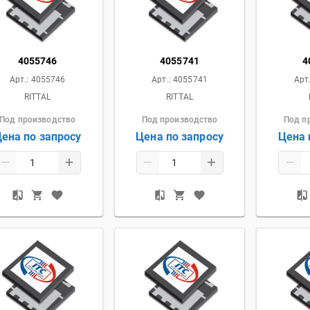
4055746
4055741
4
Арт.:
4055746
Арт.:
4055741
Арт
RITTAL
RITTAL
Под производство
Под производство
Под п
ена по запросу
Цена по запросу
Цена 