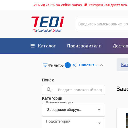
✔Скидка 5% за online заказ. 🚚 Ускоренная доставка
Каталог
Производители
Достав
Ка
Очистить
Фильтры
1
Поиск
Зав
Категории
Основная категория
Подкатегория