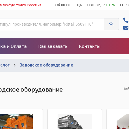
 в любую точку России!
Сб 08.08.
ЦБ
USD
82,17
+0,76
EUR
ка и Оплата
Как заказать
Контакты
талог
Заводское оборудование
одское оборудование
Най