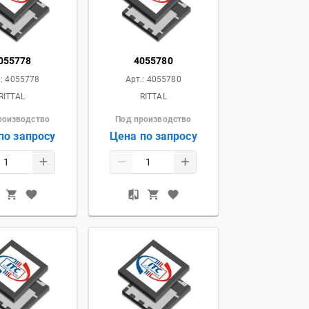
055778
4055780
.:
4055778
Арт.:
4055780
RITTAL
RITTAL
роизводство
Под производство
по запросу
Цена по запросу