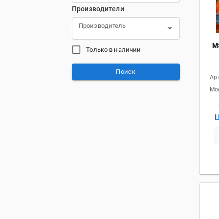
Производители
Производитель
M
Только в наличии
Поиск
Арт
Mo
Ц