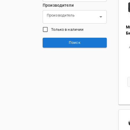
Производители
Производитель
М
Только в наличии
Би
Поиск