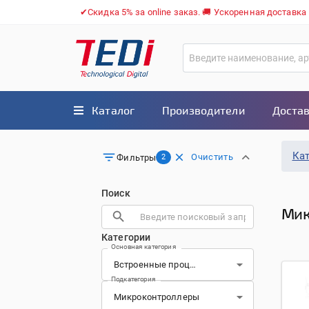
✔Скидка 5% за online заказ. 🚚 Ускоренная доставка
Каталог
Производители
Достав
Ка
Очистить
Фильтры
2
Поиск
Мик
Категории
Основная категория
Подкатегория