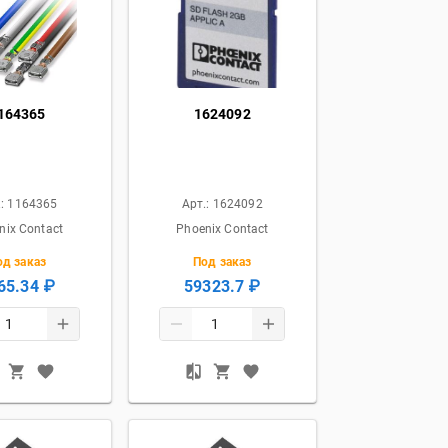
164365
1624092
.:
1164365
Арт.:
1624092
nix Contact
Phoenix Contact
од заказ
Под заказ
65.34 ₽
59323.7 ₽