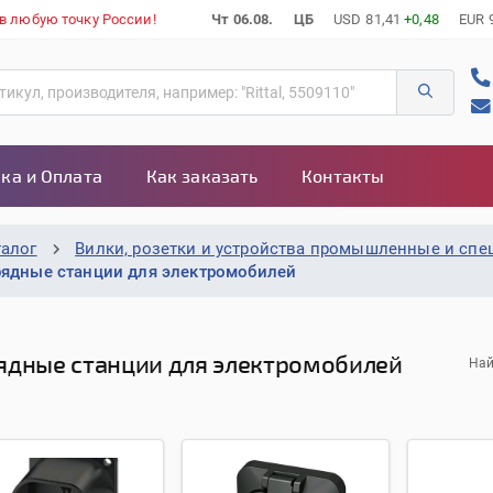
 в любую точку России!
Чт 06.08.
ЦБ
USD
81,41
+0,48
EUR
ка и Оплата
Как заказать
Контакты
талог
Вилки, розетки и устройства промышленные и сп
рядные станции для электромобилей
ядные станции для электромобилей
Най