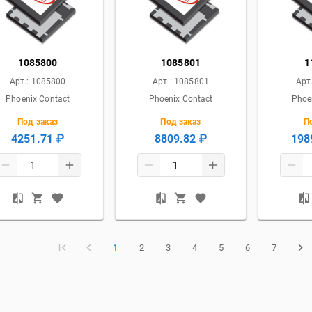
1085800
1085801
1
Арт.:
1085800
Арт.:
1085801
Арт
Phoenix Contact
Phoenix Contact
Phoe
Под заказ
Под заказ
П
4251.71 ₽
8809.82 ₽
198
1
2
3
4
5
6
7