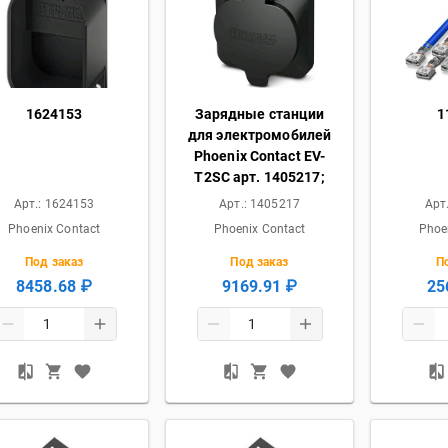
1624153
Зарядные станции
1
для электромобилей
Phoenix Contact EV-
T2SC арт. 1405217;
Арт.:
1624153
Арт.:
1405217
Арт
Phoenix Contact
Phoenix Contact
Phoe
Под заказ
Под заказ
П
8458.68 ₽
9169.91 ₽
25