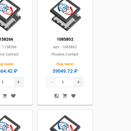
158266
1085802
.:
1158266
Арт.:
1085802
nix Contact
Phoenix Contact
од заказ
Под заказ
64.42 ₽
59049.72 ₽