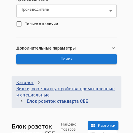
Производитель
Только в наличии
Дополнительные параметры
Поиск
Каталог
Вилки, розетки и устройства промышленные
и специальные
Блок розеток стандарта CEE
Блок розеток
Найдено
Карточки
товаров: