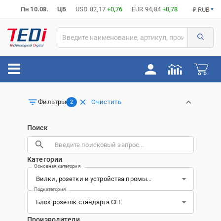
Пн 10.08.
ЦБ
USD
82,17
+0,76
EUR
94,84
+0,78
₽ RUB
Очистить
Фильтры
2
Поиск
Категории
Основная категория
Подкатегория
Производители