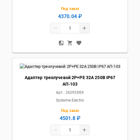
Под заказ
4370.04 ₽
Адаптер трехлучевой 2Р+РЕ 32А 250В IP67
АП-103
Арт.:
26293DEK
Systeme Electric
Под заказ
4501.8 ₽