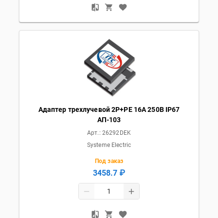
Адаптер трехлучевой 2Р+РЕ 16А 250В IP67
АП-103
Арт.:
26292DEK
Systeme Electric
Под заказ
3458.7 ₽