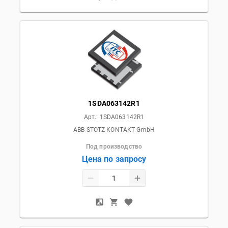
1SDA063142R1
Арт.:
1SDA063142R1
ABB STOTZ-KONTAKT GmbH
Под производство
Цена по запросу