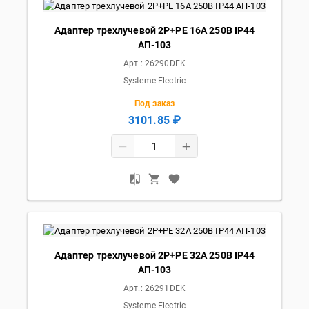
Адаптер трехлучевой 2Р+РЕ 16А 250В IP44
АП-103
Арт.:
26290DEK
Systeme Electric
Под заказ
3101.85 ₽
Адаптер трехлучевой 2Р+РЕ 32А 250В IP44
АП-103
Арт.:
26291DEK
Systeme Electric