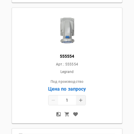
555554
Арт.:
555554
Legrand
Под производство
Цена по запросу