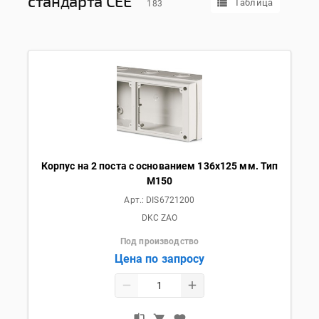
стандарта CEE
Таблица
183
Корпус на 2 поста с основанием 136х125 мм. Тип
M150
Арт.:
DIS6721200
DKC ZAO
Под производство
Цена по запросу