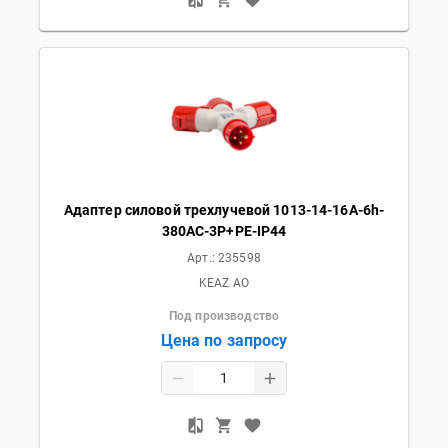
Адаптер силовой трехлучевой 1013-14-16А-6h-
380AC-3P+PE-IP44
Арт.:
235598
KEAZ AO
Под производство
Цена по запросу