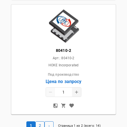
80410-2
Арт.:
80410-2
HOKE Incorporated
Под производство
Цена по запросу
1
2
›
Страница
1
из
2
(всего:
14
)