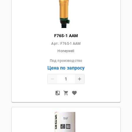
F76S-1 AAM
Арт.:
F76S-1 AAM
Honeywell
Под производство
Цена по запросу