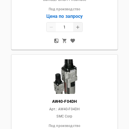
Под производство
Цена по запросу
AW40-F04DH
Арт.:
AW40-F04DH
SMC Corp
Под производство