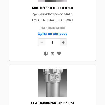
MDF-ON-110-O-C-10-D-1.0
Арт.:
MDF-ON-110-O-C-10-D-1.0
HYDAC INTERNATIONAL GmbH
Под производство
Цена по запросу
LFW/HC60IC25D1.0/-B6-L24