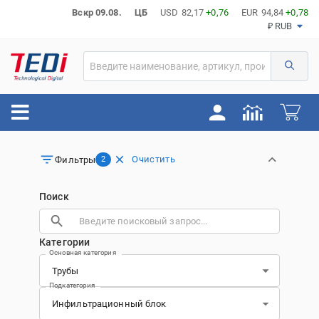
Вскр 09.08.
ЦБ
USD
82,17
+0,76
EUR
94,84
+0,78
₽ RUB
Очистить
Фильтры
2
Поиск
Категории
Основная категория
Подкатегория