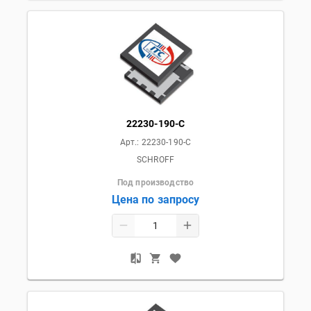
22230-190-C
Арт.:
22230-190-C
SCHROFF
Под производство
Цена по запросу