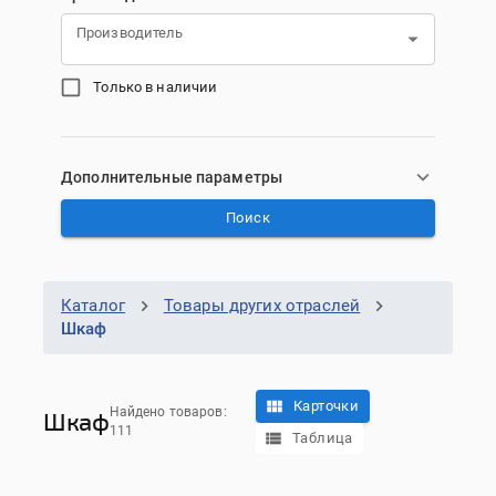
Производитель
Только в наличии
Дополнительные параметры
Поиск
Каталог
Товары других отраслей
Шкаф
Карточки
Найдено товаров:
Шкаф
111
Таблица