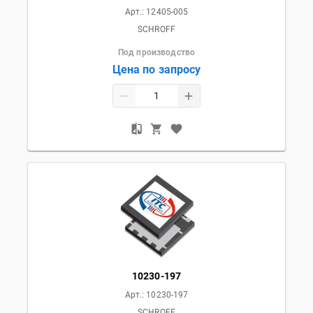
Арт.:
12405-005
SCHROFF
Под производство
Цена по запросу
10230-197
Арт.:
10230-197
SCHROFF