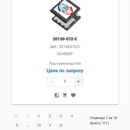
20130-072-C
Арт.:
20130-072-C
SCHROFF
Под производство
Цена по запросу
1
2
3
4
Страница
1
из
10
(всего:
111
)
5
…
10