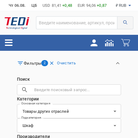
Чт 06.08.
ЦБ
USD
81,41
+0,48
EUR
94,06
+0,87
₽ RUB
Очистить
Фильтры
2
Поиск
Категории
Основная категория
Подкатегория
Производители