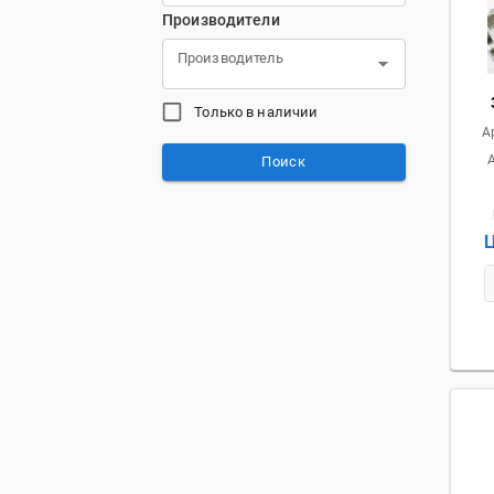
Производители
Производитель
Только в наличии
А
Поиск
Ц