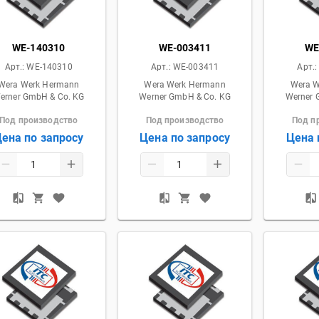
WE-140310
WE-003411
WE
Арт.:
WE-140310
Арт.:
WE-003411
Арт.
Wera Werk Hermann
Wera Werk Hermann
Wera 
erner GmbH & Co. KG
Werner GmbH & Co. KG
Werner 
Под производство
Под производство
Под п
ена по запросу
Цена по запросу
Цена 