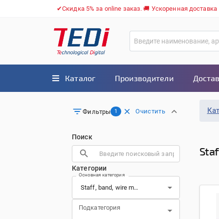
✔Скидка 5% за online заказ. 🚚 Ускоренная доставка
Каталог
Производители
Достав
Ка
Очистить
Фильтры
1
Поиск
Staf
Категории
Основная категория
Подкатегория