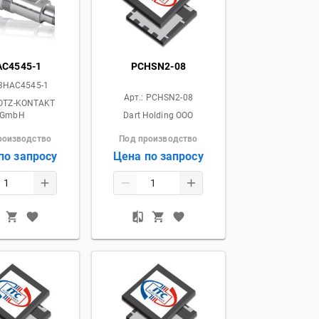
AC4545-1
PCHSN2-08
3HAC4545-1
Арт.:
PCHSN2-08
OTZ-KONTAKT
GmbH
Dart Holding OOO
роизводство
Под производство
по запросу
Цена по запросу