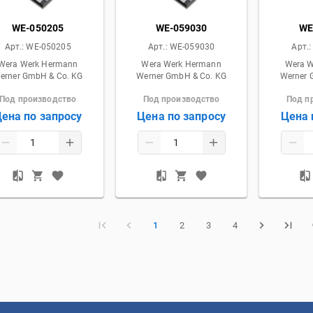
WE-050205
WE-059030
WE
Арт.:
WE-050205
Арт.:
WE-059030
Арт.
Wera Werk Hermann
Wera Werk Hermann
Wera 
erner GmbH & Co. KG
Werner GmbH & Co. KG
Werner 
Под производство
Под производство
Под п
ена по запросу
Цена по запросу
Цена 
1
2
3
4