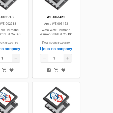
-002913
WE-003452
:
WE-002913
Арт.:
WE-003452
Werk Hermann
Wera Werk Hermann
GmbH & Co. KG
Werner GmbH & Co. KG
роизводство
Под производство
по запросу
Цена по запросу