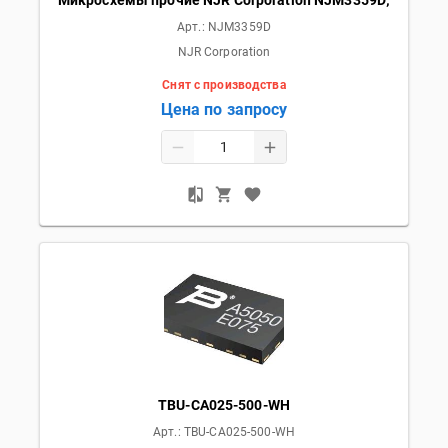
Микросхемы прочие NJR Corporation NJM3359D;
Арт.:
NJM3359D
NJR Corporation
Снят с производства
Цена по запросу
TBU-CA025-500-WH
Арт.:
TBU-CA025-500-WH