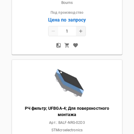
Bourns
Под производство
Цена по запросу
РЧ фильтр; UFBGA-4; Для поверхностного
монтажа
Арт.:
BALF-NRG-02D3
STMicroelectronics