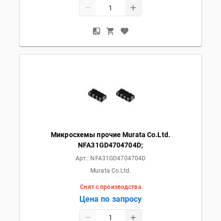
Микросхемы прочие Murata Co.Ltd.
NFA31GD4704704D;
Арт.:
NFA31GD4704704D
Murata Co.Ltd.
Снят с производства
Цена по запросу