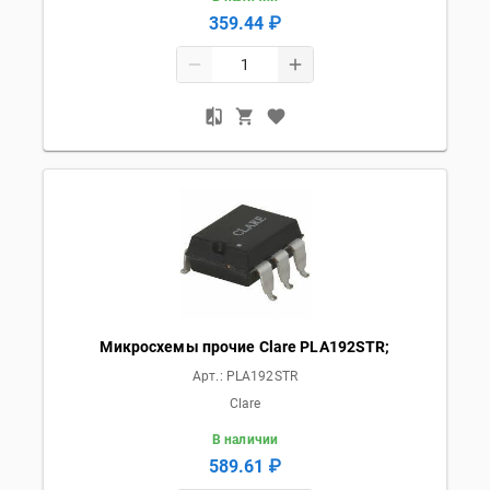
359.44 ₽
Микросхемы прочие Clare PLA192STR;
Арт.:
PLA192STR
Clare
В наличии
589.61 ₽