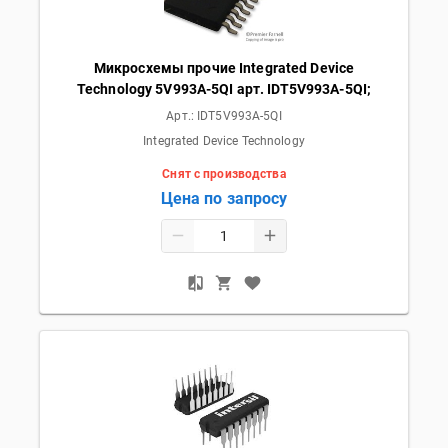
Микросхемы прочие Integrated Device
Technology 5V993A-5QI арт. IDT5V993A-5QI;
Арт.:
IDT5V993A-5QI
Integrated Device Technology
Снят с производства
Цена по запросу