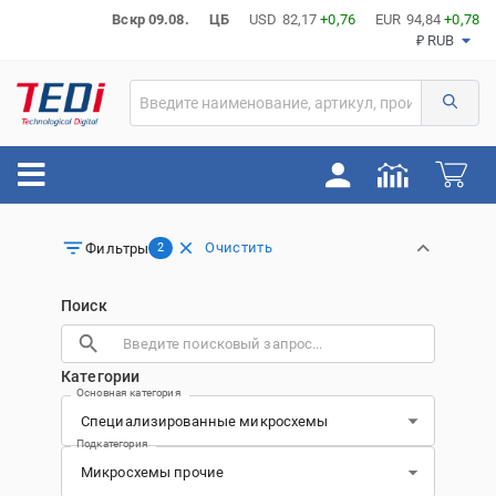
Вскр 09.08.
ЦБ
USD
82,17
+0,76
EUR
94,84
+0,78
₽ RUB
Очистить
Фильтры
2
Поиск
Категории
Основная категория
Подкатегория