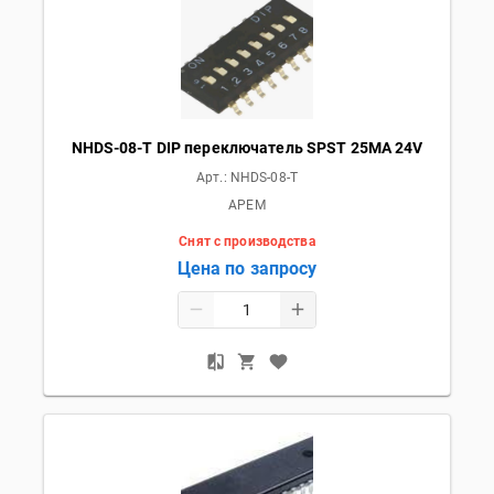
NHDS-08-T DIP переключатель SPST 25MA 24V
Арт.:
NHDS-08-T
APEM
Снят с производства
Цена по запросу