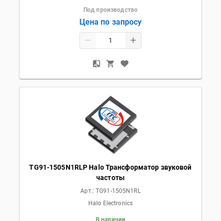
Под производство
Цена по запросу
TG91-1505N1RLР Halo Трансформатор звуковой
частоты
Арт.:
TG91-1505N1RL
Halo Electronics
В наличии