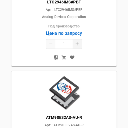
LTC2946IMS#PBF
Арт.:
LTC2946IMS#PBF
Analog Devices Corporation
Под производство
Цена по запросу
ATM90E32AS-AU-R
Арт.:
ATM90E32AS-AU-R