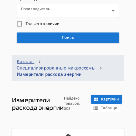
Производитель
Только в наличии
Поиск
Каталог
Специализированные микросхемы
Измерители расхода энергии
Измерители
Найдено
Карточки
товаров:
расхода энергии
Таблица
503