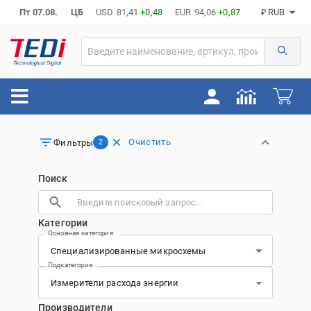
Пт 07.08.
ЦБ
USD
81,41
+0,48
EUR
94,06
+0,87
₽ RUB
Очистить
Фильтры
2
Поиск
Категории
Основная категория
Подкатегория
Производители