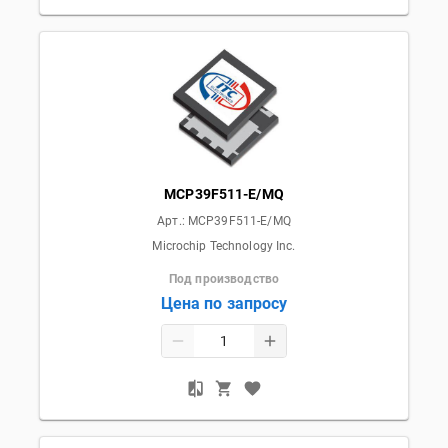
MCP39F511-E/MQ
Арт.:
MCP39F511-E/MQ
Microchip Technology Inc.
Под производство
Цена по запросу