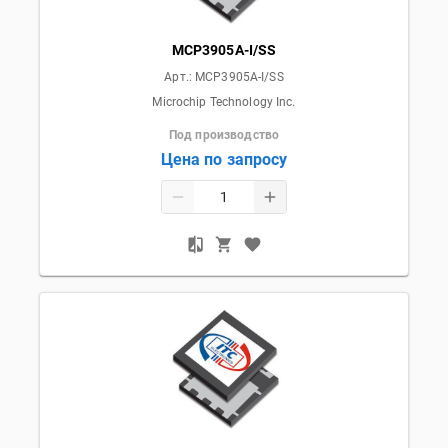
MCP3905A-I/SS
Арт.:
MCP3905A-I/SS
Microchip Technology Inc.
Под производство
Цена по запросу