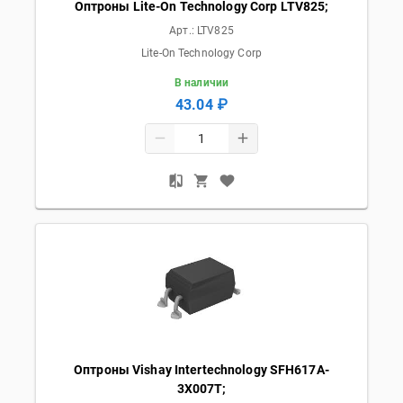
Оптроны Lite-On Technology Corp LTV825;
Арт.:
LTV825
Lite-On Technology Corp
В наличии
43.04 ₽
Оптроны Vishay Intertechnology SFH617A-
3X007T;