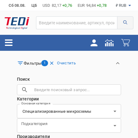
Сб 08.08.
ЦБ
USD
82,17
+0,76
EUR
94,84
+0,78
₽ RUB
Очистить
Фильтры
1
Поиск
Категории
Основная категория
Подкатегория
Производители