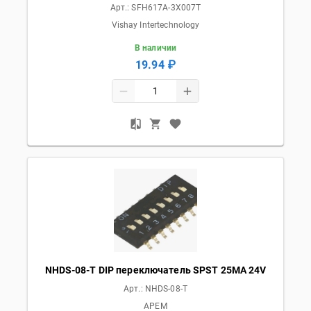
Арт.:
SFH617A-3X007T
Vishay Intertechnology
В наличии
19.94 ₽
NHDS-08-T DIP переключатель SPST 25MA 24V
Арт.:
NHDS-08-T
APEM