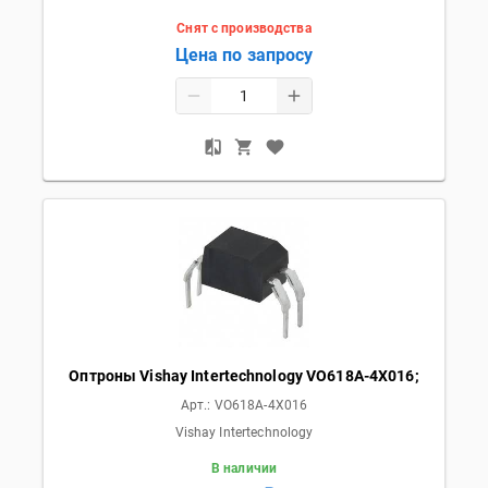
Снят с производства
Цена по запросу
Оптроны Vishay Intertechnology VO618A-4X016;
Арт.:
VO618A-4X016
Vishay Intertechnology
В наличии