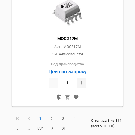
MOC217M
Арт.:
MOC217M
ON Semiconductor
Под производство
Цена по запросу
1
2
3
4
Страница
1
из
834
(всего:
10000
)
5
…
834