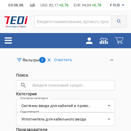
Сб 08.08.
ЦБ
USD
82,17
+0,76
EUR
94,84
+0,78
₽ RUB
Очистить
Фильтры
2
Поиск
Категории
Основная категория
Подкатегория
Производители