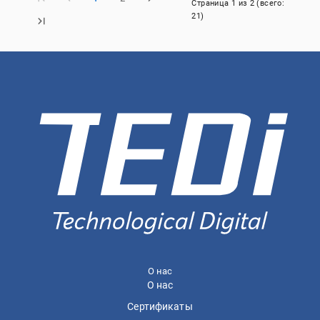
Страница
1
из
2
(всего:
21
)
О нас
О нас
Сертификаты