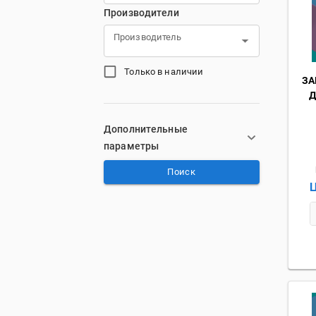
Производители
Производитель
Только в наличии
ЗА
Д
Дополнительные
параметры
Поиск
Ц