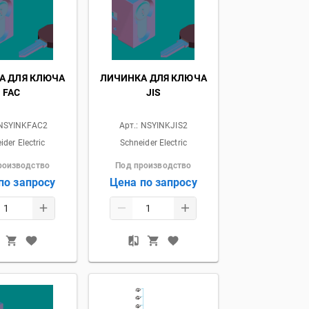
А ДЛЯ КЛЮЧА
ЛИЧИНКА ДЛЯ КЛЮЧА
FAC
JIS
NSYINKFAC2
Арт.:
NSYINKJIS2
ider Electric
Schneider Electric
роизводство
Под производство
по запросу
Цена по запросу