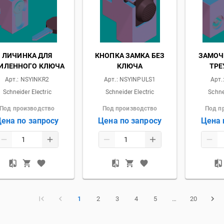
ЛИЧИНКА ДЛЯ
КНОПКА ЗАМКА БЕЗ
ЗАМОЧ
ИЛЕННОГО КЛЮЧА
КЛЮЧА
ТРЕ
Арт.:
NSYINKR2
Арт.:
NSYINPULS1
Арт.
Schneider Electric
Schneider Electric
Schne
Под производство
Под производство
Под п
ена по запросу
Цена по запросу
Цена 
1
2
3
4
5
…
20