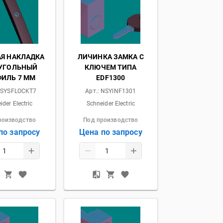
Я НАКЛАДКА
ЛИЧИНКА ЗАМКА С
ЕУГОЛЬНЫЙ
КЛЮЧЕМ ТИПА
ИЛЬ 7 ММ
EDF1300
SYSFLOCKT7
Арт.:
NSYINF1301
ider Electric
Schneider Electric
роизводство
Под производство
по запросу
Цена по запросу