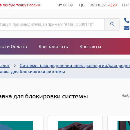
 в любую точку России!
Чт 06.08.
ЦБ
USD
80,93
-0,20
EUR
ка и Оплата
Как заказать
Контакты
талог
Системы распределения электроэнергии/распреде
тавка для блокировки системы
авка для блокировки системы
Найд