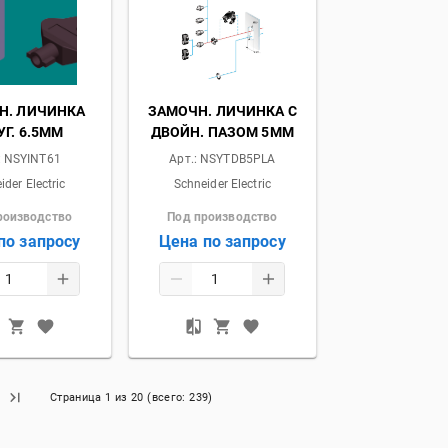
Н. ЛИЧИНКА
ЗАМОЧН. ЛИЧИНКА С
УГ. 6.5ММ
ДВОЙН. ПАЗОМ 5ММ
:
NSYINT61
Арт.:
NSYTDB5PLA
ider Electric
Schneider Electric
роизводство
Под производство
по запросу
Цена по запросу
Страница
1
из
20
(всего:
239
)