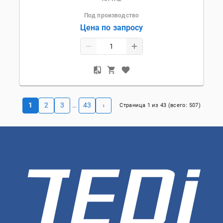
Под производство
Цена по запросу
1
2
3
43
›
…
Страница
1
из
43
(всего:
507
)