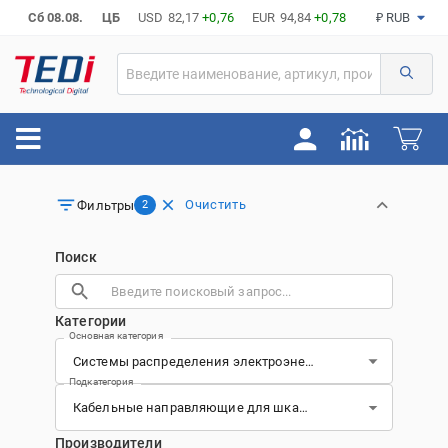
Сб 08.08.
ЦБ
USD
82,17
+0,76
EUR
94,84
+0,78
₽ RUB
Очистить
Фильтры
2
Поиск
Категории
Основная категория
Подкатегория
Производители