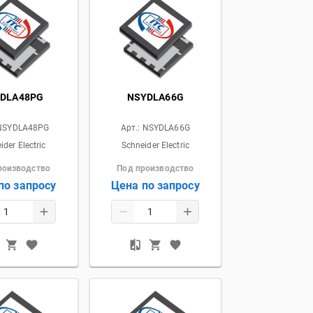
DLA48PG
NSYDLA66G
NSYDLA48PG
Арт.:
NSYDLA66G
ider Electric
Schneider Electric
роизводство
Под производство
по запросу
Цена по запросу