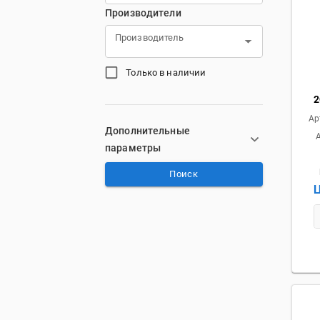
Производители
Производитель
Только в наличии
2
Ар
Дополнительные
параметры
Поиск
Ц