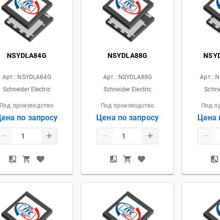
NSYDLA84G
NSYDLA88G
NSY
Арт.:
NSYDLA84G
Арт.:
NSYDLA88G
Арт.:
N
Schneider Electric
Schneider Electric
Schne
Под производство
Под производство
Под п
ена по запросу
Цена по запросу
Цена 