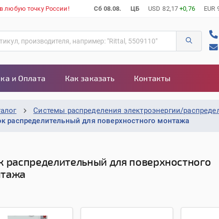
 в любую точку России!
Сб 08.08.
ЦБ
USD
82,17
+0,76
EUR
ка и Оплата
Как заказать
Контакты
талог
Системы распределения электроэнергии/распреде
ок распределительный для поверхностного монтажа
к распределительный для поверхностного
тажа