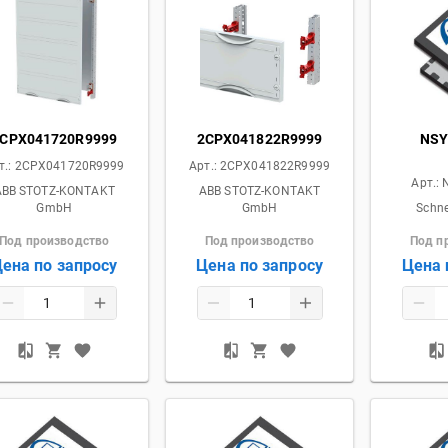
CPX041720R9999
2CPX041822R9999
NSY
т.:
2CPX041720R9999
Арт.:
2CPX041822R9999
Арт.:
ABB STOTZ-KONTAKT
ABB STOTZ-KONTAKT
GmbH
GmbH
Schne
Под производство
Под производство
Под п
ена по запросу
Цена по запросу
Цена 