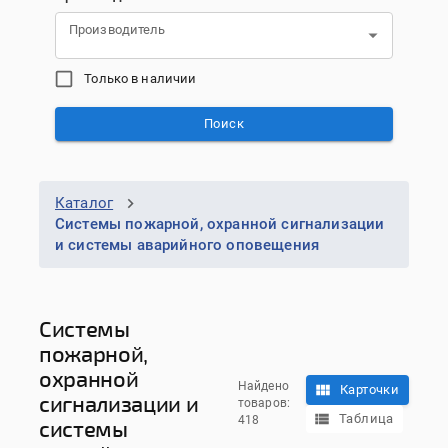
Производитель
Только в наличии
Поиск
Каталог
Системы пожарной, охранной сигнализации
и системы аварийного оповещения
Системы
пожарной,
охранной
Найдено
Карточки
сигнализации и
товаров:
Таблица
418
системы