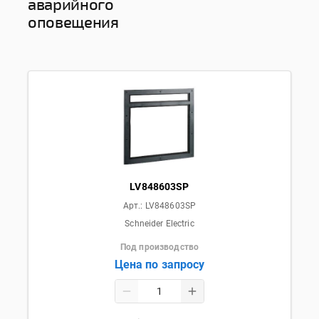
аварийного
оповещения
LV848603SP
Арт.:
LV848603SP
Schneider Electric
Под производство
Цена по запросу