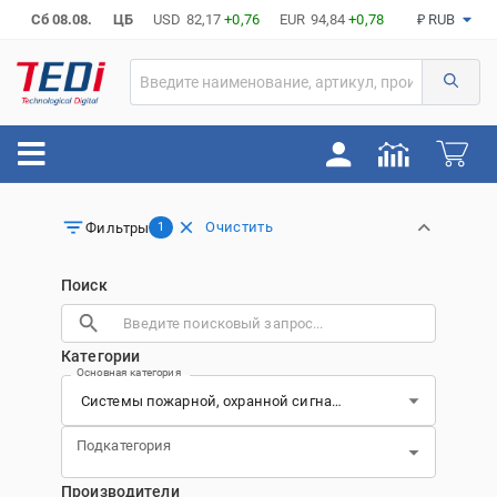
Сб 08.08.
ЦБ
USD
82,17
+0,76
EUR
94,84
+0,78
₽ RUB
Очистить
Фильтры
1
Поиск
Категории
Основная категория
Подкатегория
Производители