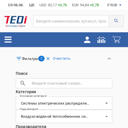
Сб 08.08.
ЦБ
USD
82,17
+0,76
EUR
94,84
+0,78
₽ RUB
Очистить
Фильтры
2
Поиск
Категории
Основная категория
Подкатегория
Производители