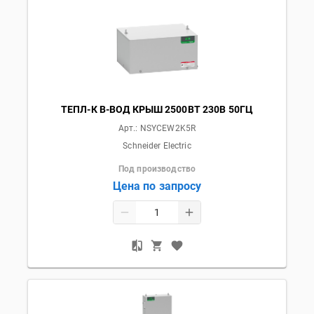
ТЕПЛ-К В-ВОД КРЫШ 2500ВТ 230В 50ГЦ
Арт.:
NSYCEW2K5R
Schneider Electric
Под производство
Цена по запросу