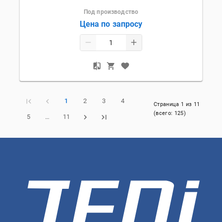
Под производство
Цена по запросу
1
2
3
4
Страница
1
из
11
(всего:
125
)
5
…
11