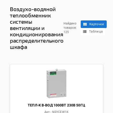
Воздухо-водяной
теплообменник
системы
Найдено
Карточки
вентиляции и
товаров:
Таблица
125
кондиционирования
распределительного
шкафа
ТЕПЛ-К В-ВОД 1000ВТ 230В 50ГЦ
Арт.:
NSYCEW1K