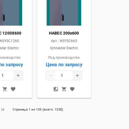
С 1200X600
НАВЕС 200x600
NSYSC1260
Арт.:
NSYSC660
ider Electric
Schneider Electric
роизводство
Под производство
по запросу
Цена по запросу
Страница
1
из
105
(всего:
1250
)