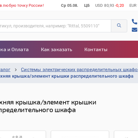
 в любую точку России!
Ср 05.08.
ЦБ
USD
80,93
-0,20
EUR
ка и Оплата
Как заказать
Контакты
талог
Системы электрических распределительных шкаф
рхняя крышка/элемент крышки распределительного шкафа
хняя крышка/элемент крышки
пределительного шкафа