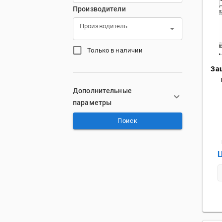
Производители
Производитель
Только в наличии
За
Дополнительные
параметры
Поиск
Ц