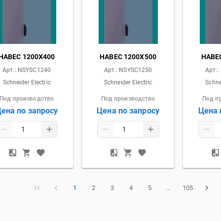
НАВЕС 1200X400
НАВЕС 1200X500
НАВЕ
Арт.:
NSYSC1240
Арт.:
NSYSC1250
Арт.:
Schneider Electric
Schneider Electric
Schne
Под производство
Под производство
Под п
ена по запросу
Цена по запросу
Цена 
1
2
3
4
5
…
105