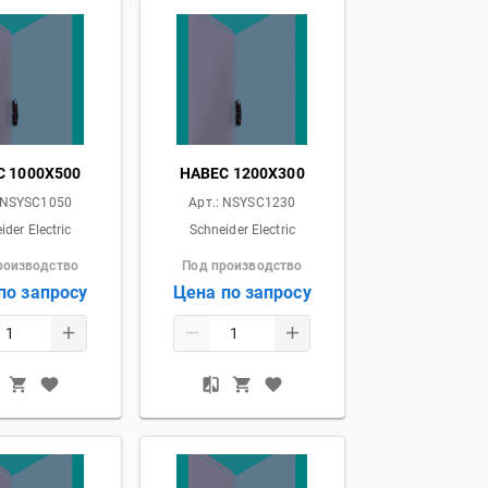
С 1000X500
НАВЕС 1200X300
NSYSC1050
Арт.:
NSYSC1230
ider Electric
Schneider Electric
роизводство
Под производство
по запросу
Цена по запросу