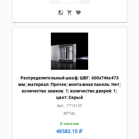
Распределительный шкаф; ШВГ: 600х746х473
мм; материал: Прочее; монтажная панель: Нет;
количество замков: 1; количество дверей: 1;
цвет: Серый
Арт.:
7715135
RITTAL
В наличии
48582.15 ₽