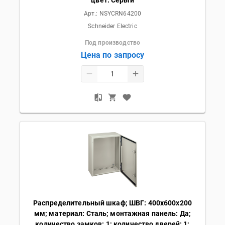
Арт.:
NSYCRN64200
Schneider Electric
Под производство
Цена по запросу
Распределительный шкаф; ШВГ: 400х600х200
мм; материал: Сталь; монтажная панель: Да;
количество замков: 1; количество дверей: 1;