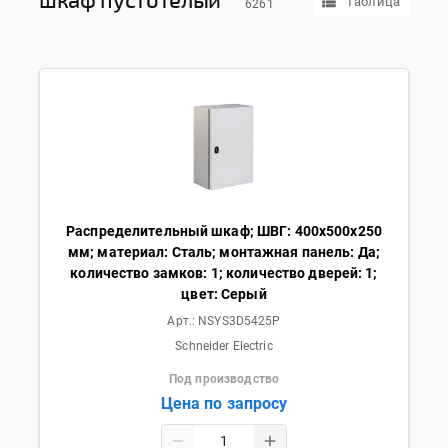
Таблица
6261
Распределительный шкаф; ШВГ: 400х500х250
мм; материал: Сталь; монтажная панель: Да;
количество замков: 1; количество дверей: 1;
цвет: Серый
Арт.:
NSYS3D5425P
Schneider Electric
Под производство
Цена по запросу