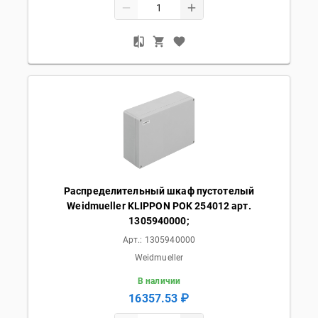
Распределительный шкаф пустотелый
Weidmueller KLIPPON POK 254012 арт.
1305940000;
Арт.:
1305940000
Weidmueller
В наличии
16357.53 ₽