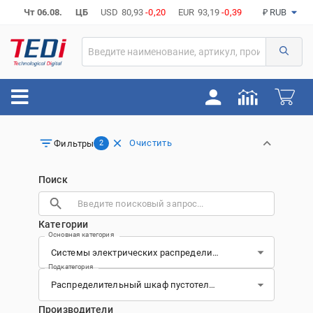
Чт 06.08.
ЦБ
USD
80,93
-0,20
EUR
93,19
-0,39
₽ RUB
Очистить
Фильтры
2
Поиск
Категории
Основная категория
Подкатегория
Производители