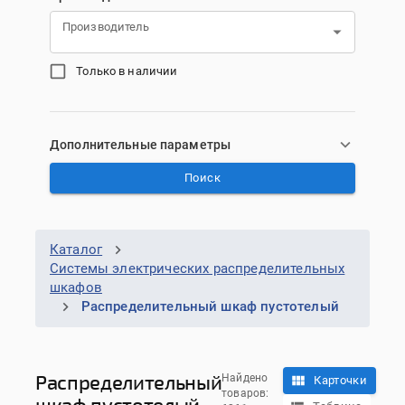
Производитель
Только в наличии
Дополнительные параметры
Поиск
Каталог
Системы электрических распределительных
шкафов
Распределительный шкаф пустотелый
Распределительный
Найдено
Карточки
товаров:
шкаф пустотелый