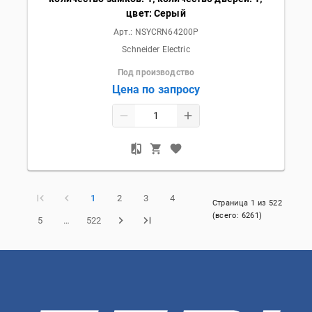
цвет: Серый
Арт.:
NSYCRN64200P
Schneider Electric
Под производство
Цена по запросу
1
2
3
4
Страница
1
из
522
(всего:
6261
)
5
…
522