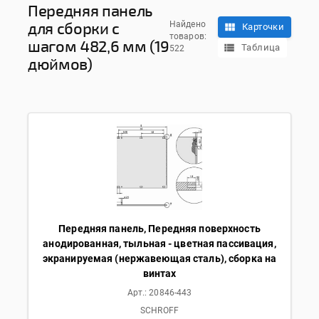
Передняя панель
для сборки с
Найдено
Карточки
товаров:
шагом 482,6 мм (19
Таблица
522
дюймов)
Передняя панель, Передняя поверхность
анодированная, тыльная - цветная пассивация,
экранируемая (нержавеющая сталь), сборка на
винтах
Арт.:
20846-443
SCHROFF