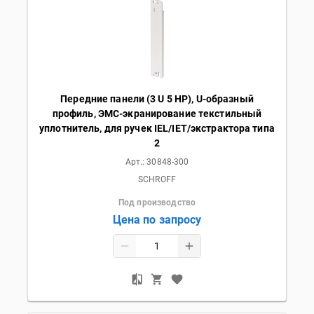
Передние панели (3 U 5 HP), U-образный
профиль, ЭМС-экранирование текстильный
уплотнитель, для ручек IEL/IET/экстрактора типа
2
Арт.:
30848-300
SCHROFF
Под производство
Цена по запросу