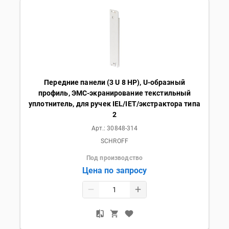
Передние панели (3 U 8 HP), U-образный
профиль, ЭМС-экранирование текстильный
уплотнитель, для ручек IEL/IET/экстрактора типа
2
Арт.:
30848-314
SCHROFF
Под производство
Цена по запросу