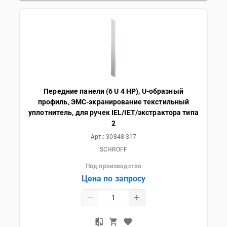
Передние панели (6 U 4 HP), U-образный
профиль, ЭМС-экранирование текстильный
уплотнитель, для ручек IEL/IET/экстрактора типа
2
Арт.:
30848-317
SCHROFF
Под производство
Цена по запросу