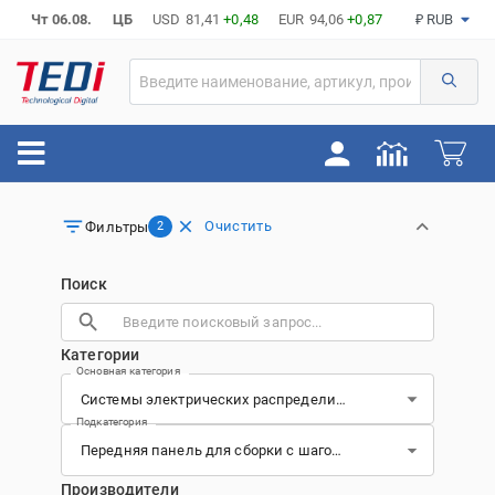
Чт 06.08.
ЦБ
USD
81,41
+0,48
EUR
94,06
+0,87
₽ RUB
Очистить
Фильтры
2
Поиск
Категории
Основная категория
Подкатегория
Производители