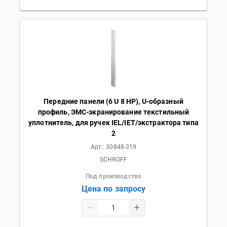
Передние панели (6 U 8 HP), U-образный
профиль, ЭМС-экранирование текстильный
уплотнитель, для ручек IEL/IET/экстрактора типа
2
Арт.:
30848-319
SCHROFF
Под производство
Цена по запросу