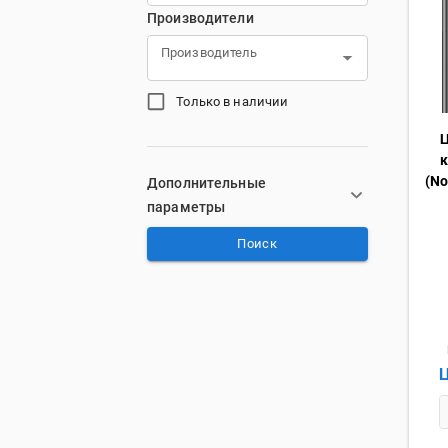
Производители
Производитель
Только в наличии
Ц
к
(No
Дополнительные
параметры
Поиск
Ц