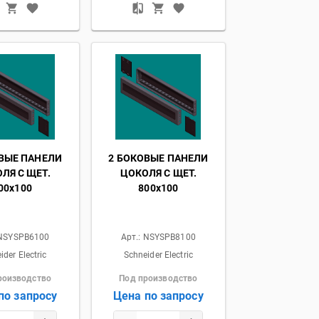
ВЫЕ ПАНЕЛИ
2 БОКОВЫЕ ПАНЕЛИ
ЛЯ С ЩЕТ.
ЦОКОЛЯ С ЩЕТ.
00x100
800x100
NSYSPB6100
Арт.:
NSYSPB8100
ider Electric
Schneider Electric
роизводство
Под производство
по запросу
Цена по запросу