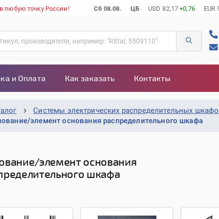
 в любую точку России!
Сб 08.08.
ЦБ
USD
82,17
+0,76
EUR
ка и Оплата
Как заказать
Контакты
талог
Системы электрических распределительных шкаф
нование/элемент основания распределительного шкафа
ование/элемент основания
пределительного шкафа