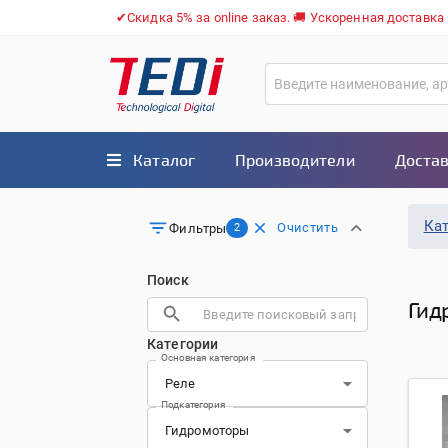
✔Скидка 5% за online заказ. 🚚 Ускоренная доставка
Каталог
Производители
Достав
Ка
Очистить
Фильтры
2
Поиск
Гид
Категории
Основная категория
Подкатегория