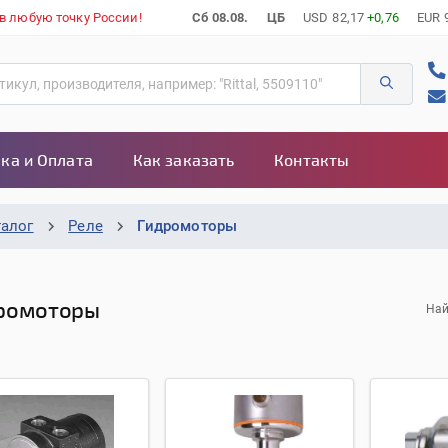
 в любую точку России!
Сб 08.08.
ЦБ
USD
82,17
+0,76
EUR
ка и Оплата
Как заказать
Контакты
талог
Реле
Гидромоторы
ромоторы
Най