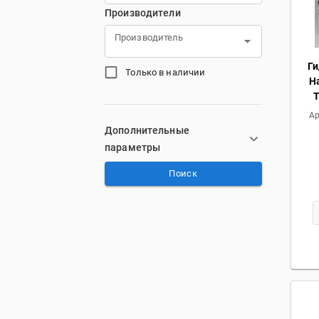
Производители
Производитель
Ги
Только в наличии
Ha
Ар
Дополнительные
параметры
Поиск