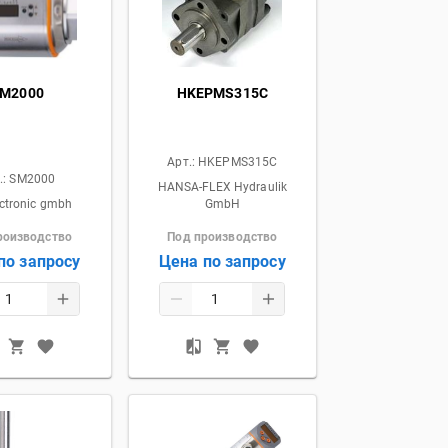
M2000
HKEPMS315C
Арт.:
HKEPMS315C
.:
SM2000
HANSA-FLEX Hydraulik
ectronic gmbh
GmbH
роизводство
Под производство
по запросу
Цена по запросу