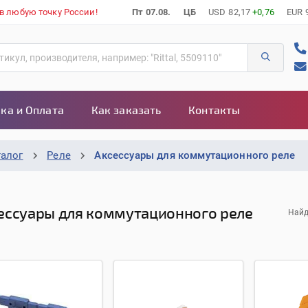
 в любую точку России!
Пт 07.08.
ЦБ
USD
82,17
+0,76
EUR
ка и Оплата
Как заказать
Контакты
талог
Реле
Аксессуары для коммутационного реле
ессуары для коммутационного реле
Найд