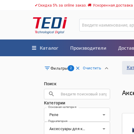
✔Скидка 5% за online заказ. 🚚 Ускоренная доставка
Каталог
Производители
Достав
Ка
Очистить
Фильтры
2
Поиск
Акс
Категории
Основная категория
Подкатегория