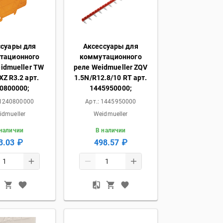
ссуары для
Аксессуары для
тационного
коммутационного
idmueller TW
реле Weidmueller ZQV
Z R3.2 арт.
1.5N/R12.8/10 RT арт.
0800000;
1445950000;
1240800000
Арт.:
1445950000
idmueller
Weidmueller
 наличии
В наличии
3.03 ₽
498.57 ₽