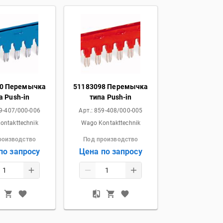
60 Перемычка
51183098 Перемычка
а Push-in
типа Push-in
9-407/000-006
Арт.:
859-408/000-005
ontakttechnik
Wago Kontakttechnik
роизводство
Под производство
по запросу
Цена по запросу