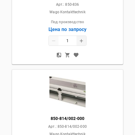
Арт.:
850-836
Wago Kontakttechnik
Под производство
Цена по запросу
850-814/002-000
Арт.:
850-814/002-000
Wago Kontakttechnik