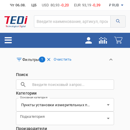
Чт 06.08.
ЦБ
USD
80,93
-0,20
EUR
93,19
-0,39
₽ RUB
Очистить
Фильтры
1
Поиск
Категории
Основная категория
Подкатегория
Производители