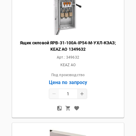
Ящик силовой ЯРВ-31-100А-IP54-М-УХЛ-КЭАЗ;
KEAZ AO 1349632
Арт.:
349632
KEAZ AO
Под производство
Цена по запросу