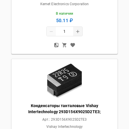
Kemet Electronics Corporation
В наличии
50.11 ₽
Конденсаторы танталовые Vishay
Intertechnology 293D156X9025D2TE3;
Арт.:
293D156X9025D2TE3
Vishay Intertechnology