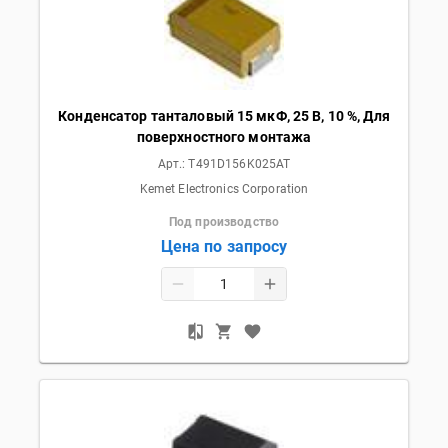
Конденсатор танталовый 15 мкФ, 25 В, 10 %, Для
поверхностного монтажа
Арт.:
T491D156K025AT
Kemet Electronics Corporation
Под производство
Цена по запросу