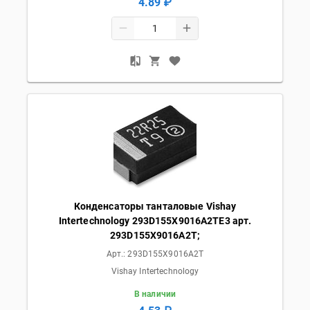
4.89 ₽
Конденсаторы танталовые Vishay
Intertechnology 293D155X9016A2TE3 арт.
293D155X9016A2T;
Арт.:
293D155X9016A2T
Vishay Intertechnology
В наличии