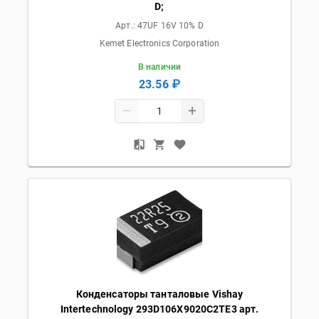
D;
Арт.:
47UF 16V 10% D
Kemet Electronics Corporation
В наличии
23.56 ₽
Конденсаторы танталовые Vishay
Intertechnology 293D106X9020C2TE3 арт.