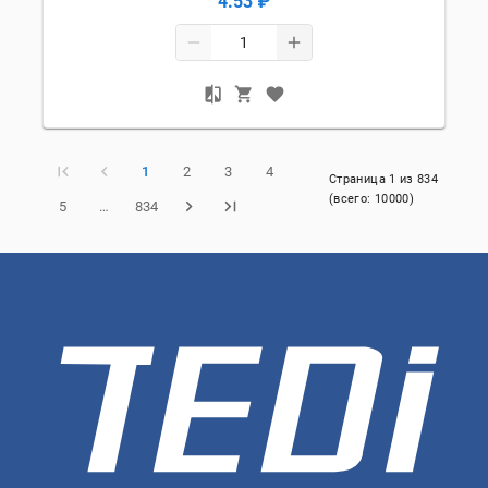
4.53 ₽
1
2
3
4
Страница
1
из
834
(всего:
10000
)
5
…
834