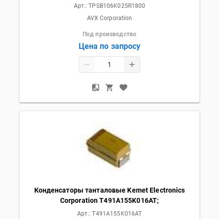
Арт.:
TPSB106K025R1800
AVX Corporation
Под производство
Цена по запросу
Конденсаторы танталовые Kemet Electronics
Corporation T491A155K016AT;
Арт.:
T491A155K016AT