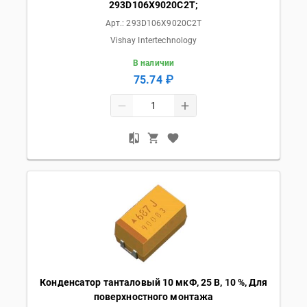
293D106X9020C2T;
Арт.:
293D106X9020C2T
Vishay Intertechnology
В наличии
75.74 ₽
Конденсатор танталовый 10 мкФ, 25 В, 10 %, Для
поверхностного монтажа