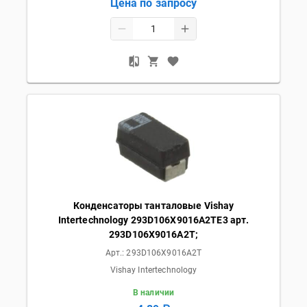
Цена по запросу
Конденсаторы танталовые Vishay
Intertechnology 293D106X9016A2TE3 арт.
293D106X9016A2T;
Арт.:
293D106X9016A2T
Vishay Intertechnology
В наличии