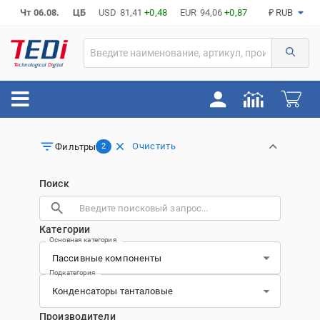
Чт 06.08.
ЦБ
USD
81,41
+0,48
EUR
94,06
+0,87
₽ RUB
Очистить
Фильтры
2
Поиск
Категории
Основная категория
Подкатегория
Производители