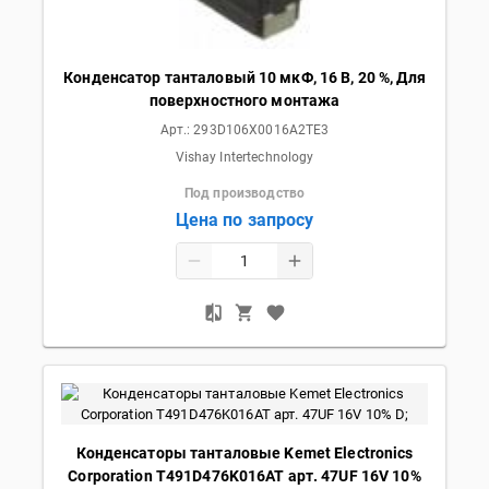
Конденсатор танталовый 10 мкФ, 16 В, 20 %, Для
поверхностного монтажа
Арт.:
293D106X0016A2TE3
Vishay Intertechnology
Под производство
Цена по запросу
Конденсаторы танталовые Kemet Electronics
Corporation T491D476K016AT арт. 47UF 16V 10%