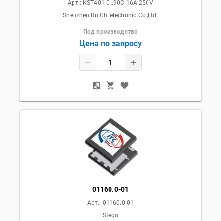
Арт.:
КST401-0…90C-16A-250V
Shenzhen RuiChi electronic Co.,Ltd.
Под производство
Цена по запросу
01160.0-01
Арт.:
01160.0-01
Stego