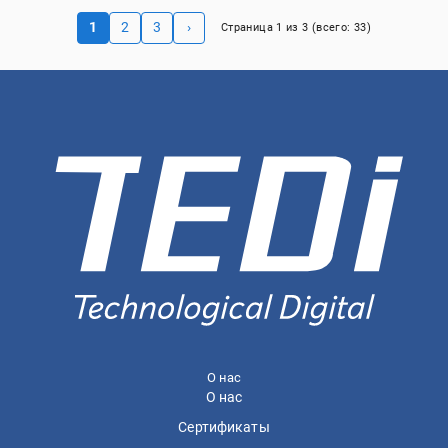
1
2
3
›
Страница
1
из
3
(всего:
33
)
О нас
О нас
Сертификаты