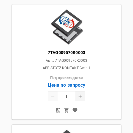
7TAG009570R0003
Арт.:
7TAG009570R0003
ABB STOTZ-KONTAKT GmbH
Под производство
Цена по запросу