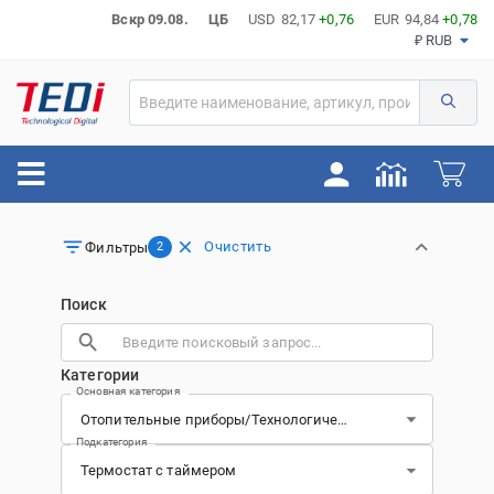
Вскр 09.08.
ЦБ
USD
82,17
+0,76
EUR
94,84
+0,78
₽ RUB
Очистить
Фильтры
2
Поиск
Категории
Основная категория
Подкатегория