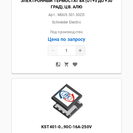
ЭЛЕКТРОННЫЙ ТЕРМОСТАТ 8А (ОТ+5 ДО +30
ГРАД), ЦВ. АЛЮ
Арт.:
MGU5.501.30ZD
Schneider Electric
Под производство
Цена по запросу
КST401-0…90C-16A-250V