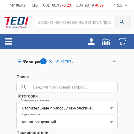
Чт 06.08.
ЦБ
USD
80,93
-0,20
EUR
93,19
-0,39
₽ RUB
Очистить
Фильтры
2
Поиск
Категории
Основная категория
Подкатегория
Производители