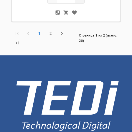
1
2
Страница
1
из
2
(всего:
20
)