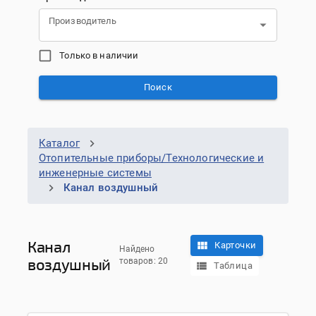
Производитель
Только в наличии
Поиск
Каталог
Отопительные приборы/Технологические и
инженерные системы
Канал воздушный
Канал
Карточки
Найдено
воздушный
товаров: 20
Таблица