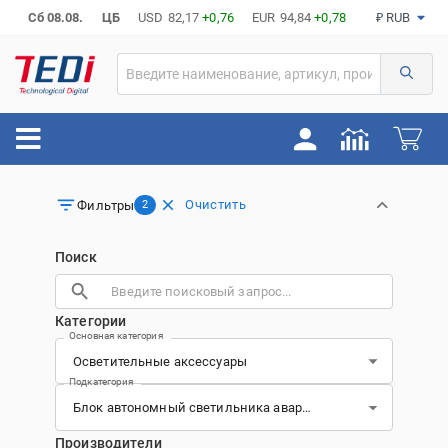
Сб 08.08.
ЦБ
USD
82,17
+0,76
EUR
94,84
+0,78
₽ RUB
Очистить
Фильтры
2
Поиск
Категории
Основная категория
Подкатегория
Производители