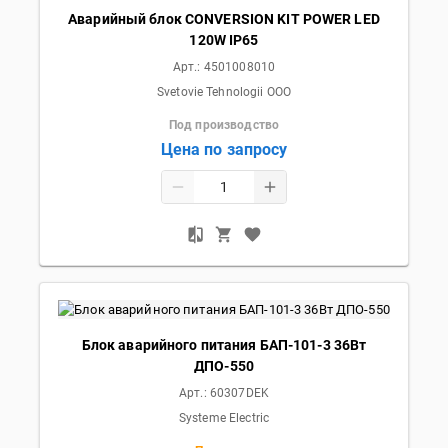
Аварийный блок CONVERSION KIT POWER LED
120W IP65
Арт.:
4501008010
Svetovie Tehnologii OOO
Под производство
Цена по запросу
Блок аварийного питания БАП-101-3 36Вт
ДПО-550
Арт.:
60307DEK
Systeme Electric