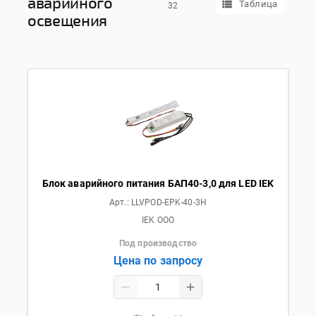
аварийного
Таблица
32
освещения
Блок аварийного питания БАП40-3,0 для LED IEK
Арт.:
LLVPOD-EPK-40-3H
IEK OOO
Под производство
Цена по запросу