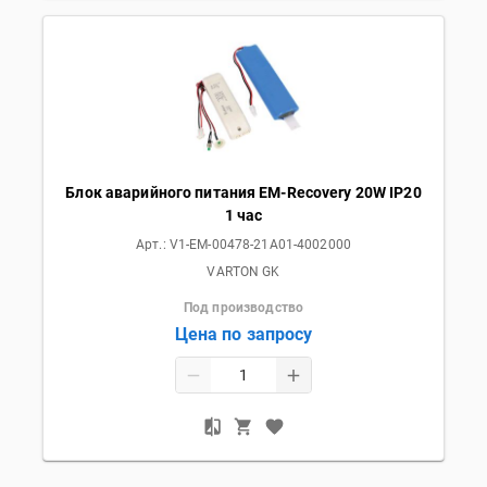
Блок аварийного питания EM-Recovery 20W IP20
1 час
Арт.:
V1-EM-00478-21A01-4002000
VARTON GK
Под производство
Цена по запросу