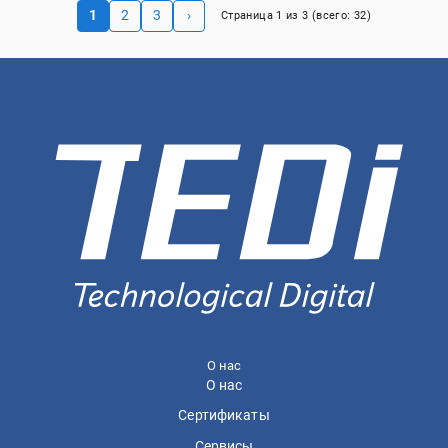
1
2
3
›
Страница
1
из
3
(всего:
32
)
О нас
О нас
Сертификаты
Сервисы