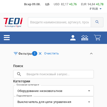
Вскр 09.08.
ЦБ
USD
82,17
+0,76
EUR
94,84
+0,78
₽ RUB
Очистить
Фильтры
2
Поиск
Категории
Основная категория
Подкатегория