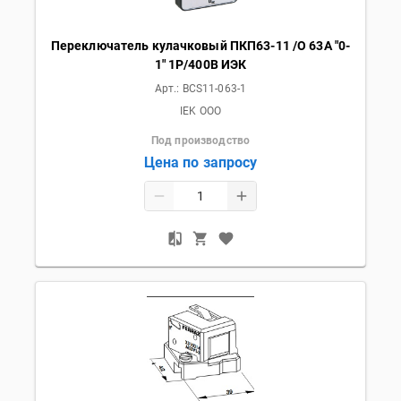
Переключатель кулачковый ПКП63-11 /О 63А "0-
1" 1Р/400В ИЭК
Арт.:
BCS11-063-1
IEK OOO
Под производство
Цена по запросу