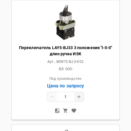
Переключатель LAY5-BJ33 3 положения "I-0-II"
длин ручка ИЭК
Арт.:
BSW70-BJ-3-K02
IEK OOO
Под производство
Цена по запросу