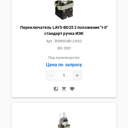
Переключатель LAY5-BD25 2 положения "I-0"
стандарт ручка ИЭК
Арт.:
BSW60-BD-2-K02
IEK OOO
Под производство
Цена по запросу