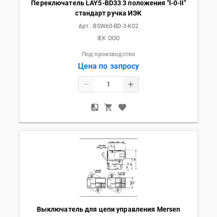
Переключатель LAY5-BD33 3 положения "I-0-II"
стандарт ручка ИЭК
Арт.:
BSW60-BD-3-K02
IEK OOO
Под производство
Цена по запросу
Выключатель для цепи управления Mersen