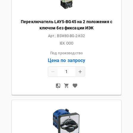
Переключатель LAY5-BG45 на 2 положения с
ключом без фиксации ИЭК
Арт.:
BSW80-BG-2-K02
IEK OOO
Под производство
Цена по запросу