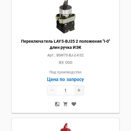
Переключатель LAY5-BJ25 2 положения "I-0"
длин ручка ИЭК
Арт.:
BSW70-BJ-2-K02
IEK OOO
Под производство
Цена по запросу