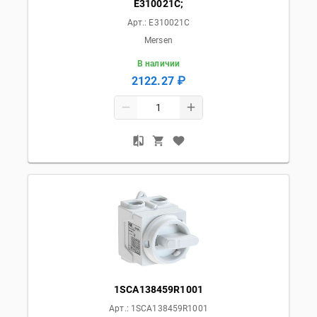
E310021C;
Арт.:
E310021C
Mersen
В наличии
2122.27 ₽
1SCA138459R1001
Арт.:
1SCA138459R1001