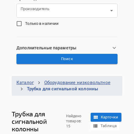
Производитель
Только в наличии
Дополнительные параметры
Поиск
Каталог
Оборудование низковольтное
Трубка для сигнальной колонны
Трубка для
Найдено
Карточки
сигнальной
товаров:
Таблица
15
колонны