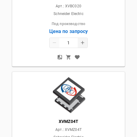
Арт.:
XVBC020
Schneider Electric
Под производство
Цена по запросу
XVMZ04T
Арт.:
XVMZ04T