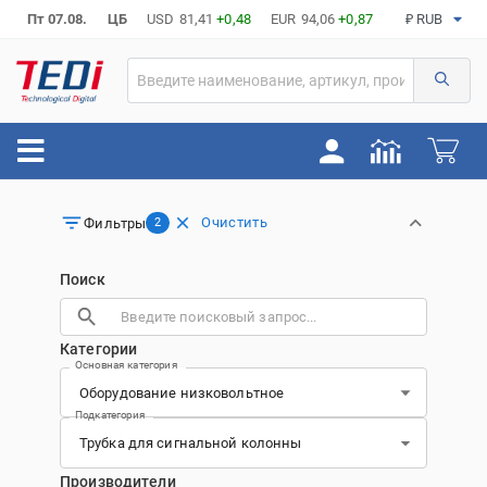
Пт 07.08.
ЦБ
USD
81,41
+0,48
EUR
94,06
+0,87
₽ RUB
Очистить
Фильтры
2
Поиск
Категории
Основная категория
Подкатегория
Производители