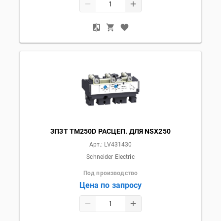
3П3T TM250D РАСЦЕП. ДЛЯ NSX250
Арт.:
LV431430
Schneider Electric
Под производство
Цена по запросу