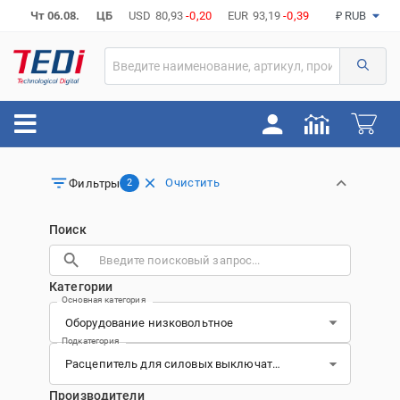
Чт 06.08.
ЦБ
USD
80,93
-0,20
EUR
93,19
-0,39
₽ RUB
Очистить
Фильтры
2
Поиск
Категории
Основная категория
Подкатегория
Производители