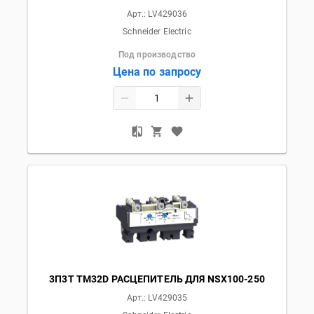
Арт.:
LV429036
Schneider Electric
Под производство
Цена по запросу
3П3T TM32D РАСЦЕПИТЕЛЬ ДЛЯ NSX100-250
Арт.:
LV429035