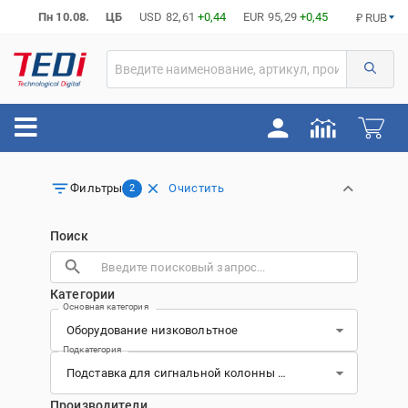
Пн 10.08.
ЦБ
USD
82,61
+0,44
EUR
95,29
+0,45
₽ RUB
Очистить
Фильтры
2
Поиск
Категории
Основная категория
Подкатегория
Производители