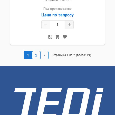
Schneider Electric
Под производство
Цена по запросу
1
2
›
Страница
1
из
2
(всего:
19
)