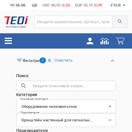
Чт 06.08.
ЦБ
USD
80,93
-0,20
EUR
93,19
-0,39
₽ RUB
Очистить
Фильтры
2
Поиск
Категории
Основная категория
Подкатегория
Производители