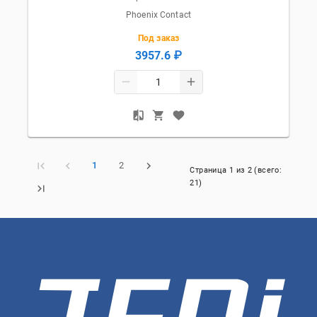
Phoenix Contact
Под заказ
3957.6 ₽
1
2
Страница
1
из
2
(всего:
21
)