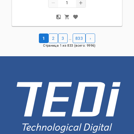
1
2
3
833
›
…
Страница
1
из
833
(всего:
9996
)