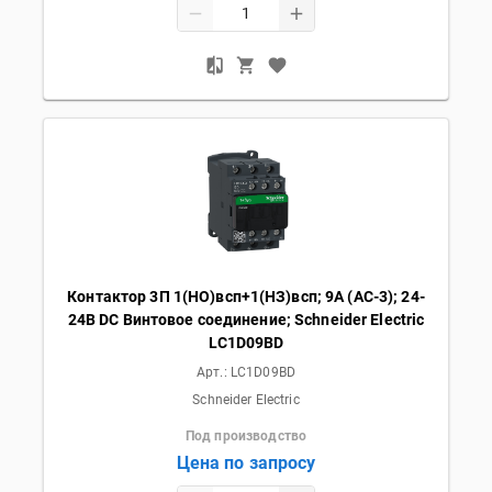
Контактор 3П 1(НО)всп+1(НЗ)всп; 9А (AC-3); 24-
24В DC Винтовое соединение; Schneider Electric
LC1D09BD
Арт.:
LC1D09BD
Schneider Electric
Под производство
Цена по запросу