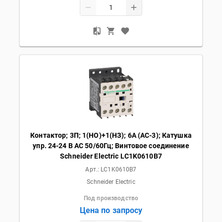
Контактор; 3П; 1(НО)+1(НЗ); 6А (AC-3); Катушка
упр. 24-24 В AC 50/60Гц; Винтовое соединение
Schneider Electric LC1K0610B7
Арт.:
LC1K0610B7
Schneider Electric
Под производство
Цена по запросу