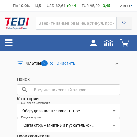
Пн 10.08.
ЦБ
USD
82,61
+0,44
EUR
95,29
+0,45
₽ RUB
Очистить
Фильтры
2
Поиск
Категории
Основная категория
Подкатегория
Производители