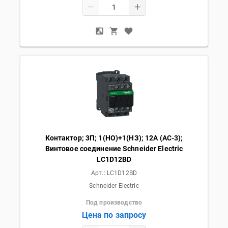
Контактор; 3П; 1(НО)+1(НЗ); 12А (AC-3);
Винтовое соединение Schneider Electric
LC1D12BD
Арт.:
LC1D12BD
Schneider Electric
Под производство
Цена по запросу