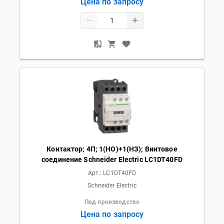
Цена по запросу
Контактор; 4П; 1(НО)+1(НЗ); Винтовое
соединение Schneider Electric LC1DT40FD
Арт.:
LC1DT40FD
Schneider Electric
Под производство
Цена по запросу