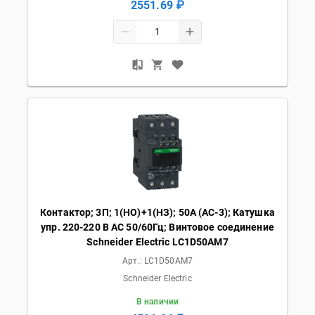
2551.69 ₽
Контактор; 3П; 1(НО)+1(НЗ); 50А (AC-3); Катушка
упр. 220-220 В AC 50/60Гц; Винтовое соединение
Schneider Electric LC1D50AM7
Арт.:
LC1D50AM7
Schneider Electric
В наличии