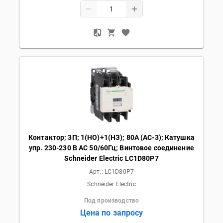
Контактор; 3П; 1(НО)+1(НЗ); 80А (AC-3); Катушка
упр. 230-230 В AC 50/60Гц; Винтовое соединение
Schneider Electric LC1D80P7
Арт.:
LC1D80P7
Schneider Electric
Под производство
Цена по запросу