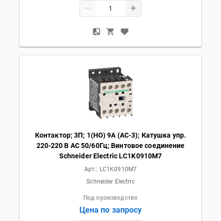
Контактор; 3П; 1(НО) 9А (AC-3); Катушка упр.
220-220 В AC 50/60Гц; Винтовое соединение
Schneider Electric LC1K0910M7
Арт.:
LC1K0910M7
Schneider Electric
Под производство
Цена по запросу