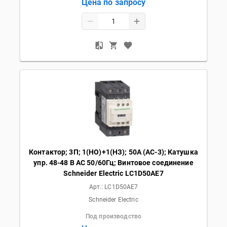
Цена по запросу
Контактор; 3П; 1(НО)+1(НЗ); 50А (AC-3); Катушка
упр. 48-48 В AC 50/60Гц; Винтовое соединение
Schneider Electric LC1D50AE7
Арт.:
LC1D50AE7
Schneider Electric
Под производство