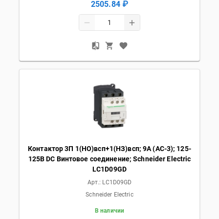
2505.84 ₽
Контактор 3П 1(НО)всп+1(НЗ)всп; 9А (AC-3); 125-
125В DC Винтовое соединение; Schneider Electric
LC1D09GD
Арт.:
LC1D09GD
Schneider Electric
В наличии