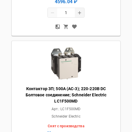
4596.04 ₽
Контактор 3П; 500А (AC-3); 220-220В DC
Болтовое соединение; Schneider Electric
LC1F500MD
Арт.:
LC1F500MD
Schneider Electric
Снят с производства