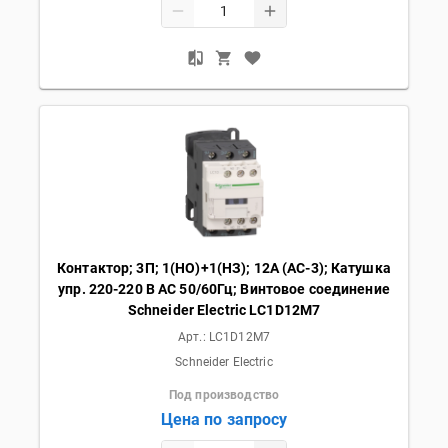
Контактор; 3П; 1(НО)+1(НЗ); 12А (AC-3); Катушка
упр. 220-220 В AC 50/60Гц; Винтовое соединение
Schneider Electric LC1D12M7
Арт.:
LC1D12M7
Schneider Electric
Под производство
Цена по запросу