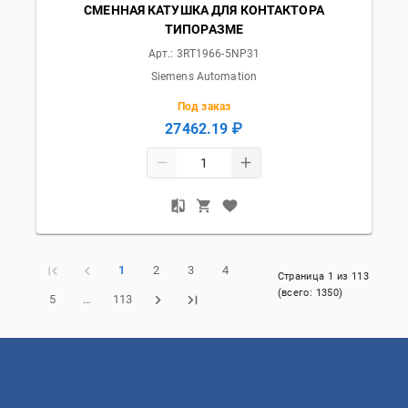
СМЕННАЯ КАТУШКА ДЛЯ КОНТАКТОРА
ТИПОРАЗМЕ
Арт.:
3RT1966-5NP31
Siemens Automation
Под заказ
27462.19 ₽
1
2
3
4
Страница
1
из
113
(всего:
1350
)
5
…
113