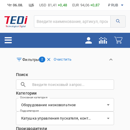
Чт 06.08.
ЦБ
USD
81,41
+0,48
EUR
94,06
+0,87
₽ RUB
Очистить
Фильтры
2
Поиск
Категории
Основная категория
Подкатегория
Производители