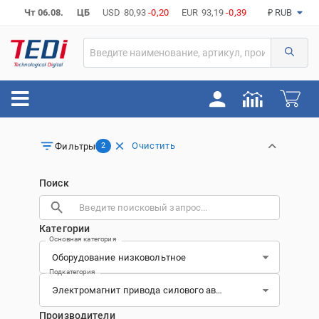
Чт 06.08.
ЦБ
USD
80,93
-0,20
EUR
93,19
-0,39
₽ RUB
Очистить
Фильтры
2
Поиск
Категории
Основная категория
Подкатегория
Производители