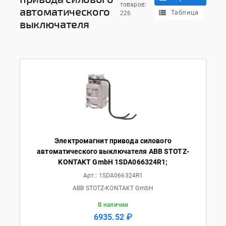
товаров:
автоматического
Таблица
226
выключателя
Электромагнит привода силового
автоматического выключателя ABB STOTZ-
KONTAKT GmbH 1SDA066324R1;
Арт.:
1SDA066324R1
ABB STOTZ-KONTAKT GmbH
В наличии
6935.52 ₽