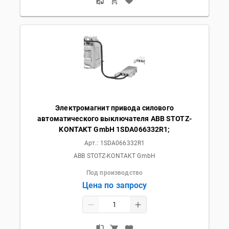
Электромагнит привода силового
автоматического выключателя ABB STOTZ-
KONTAKT GmbH 1SDA066332R1;
Арт.:
1SDA066332R1
ABB STOTZ-KONTAKT GmbH
Под производство
Цена по запросу