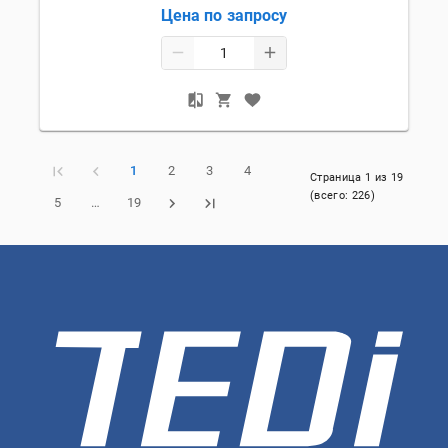
Цена по запросу
1
2
3
4
Страница
1
из
19
(всего:
226
)
5
…
19