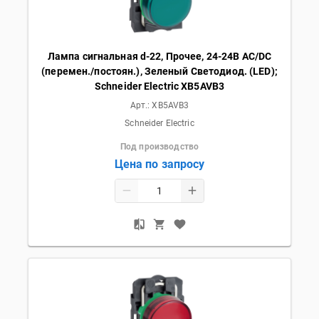
Лампа сигнальная d-22, Прочее, 24-24В AC/DC
(перемен./постоян.), Зеленый Светодиод. (LED);
Schneider Electric XB5AVB3
Арт.:
XB5AVB3
Schneider Electric
Под производство
Цена по запросу