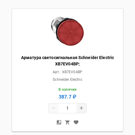
Арматура светосигнальная Schneider Electric
XB7EV04BP;
Арт.:
XB7EV04BP
Schneider Electric
В наличии
387.7 ₽