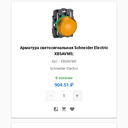
Арматура светосигнальная Schneider Electric
XB5AVM5;
Арт.:
XB5AVM5
Schneider Electric
В наличии
904.51 ₽