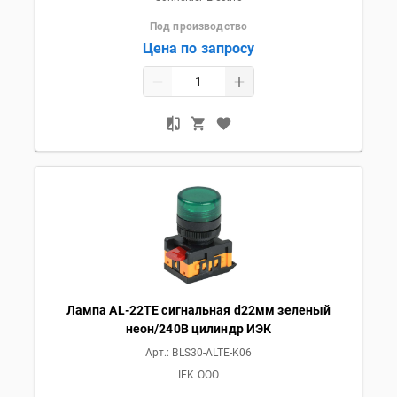
Под производство
Цена по запросу
Лампа AL-22TE сигнальная d22мм зеленый
неон/240В цилиндр ИЭК
Арт.:
BLS30-ALTE-K06
IEK OOO