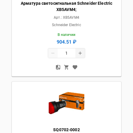
Арматура светосигнальная Schneider Electric
XB5AVM4;
Арт.:
XB5AVM4
Schneider Electric
В наличии
904.51 ₽
SQ0702-0002