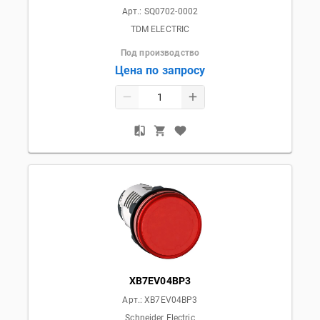
Арт.:
SQ0702-0002
TDM ELECTRIC
Под производство
Цена по запросу
XB7EV04BP3
Арт.:
XB7EV04BP3
Schneider Electric