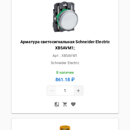
Арматура светосигнальная Schneider Electric
XB5AVM1;
Арт.:
XB5AVM1
Schneider Electric
В наличии
861.18 ₽