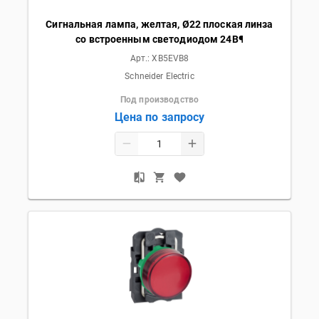
Сигнальная лампа, желтая, Ø22 плоская линза
со встроенным светодиодом 24В¶
Арт.:
XB5EVB8
Schneider Electric
Под производство
Цена по запросу