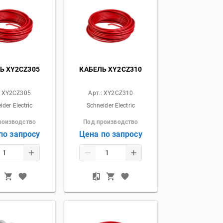
Ь XY2CZ305
КАБЕЛЬ XY2CZ310
:
XY2CZ305
Арт.:
XY2CZ310
ider Electric
Schneider Electric
роизводство
Под производство
по запросу
Цена по запросу