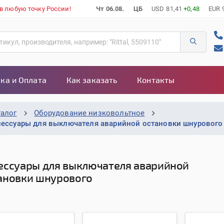
 в любую точку России!
Чт 06.08.
ЦБ
USD
81,41
+0,48
EUR
ка и Оплата
Как заказать
Контакты
талог
Оборудование низковольтное
сессуары для выключателя аварийной остановки шнурового
ессуары для выключателя аварийной
ановки шнурового