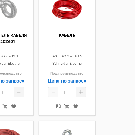
ЕЛЬ КАБЕЛЯ
КАБЕЛЬ
2CZ601
:
XY2CZ601
Арт.:
XY2CZ1015
ider Electric
Schneider Electric
роизводство
Под производство
по запросу
Цена по запросу