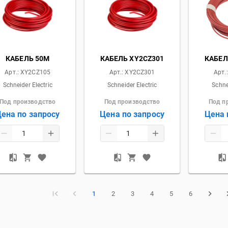
КАБЕЛЬ 50М
КАБЕЛЬ XY2CZ301
КАБЕЛ
Арт.:
XY2CZ105
Арт.:
XY2CZ301
Арт.
Schneider Electric
Schneider Electric
Schne
Под производство
Под производство
Под п
ена по запросу
Цена по запросу
Цена 
1
2
3
4
5
6