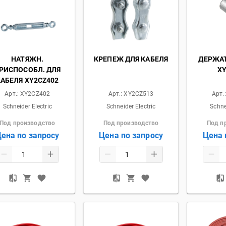
НАТЯЖН.
КРЕПЕЖ ДЛЯ КАБЕЛЯ
ДЕРЖАТ
РИСПОСОБЛ. ДЛЯ
XY
КАБЕЛЯ XY2CZ402
Арт.:
XY2CZ402
Арт.:
XY2CZ513
Арт.
Schneider Electric
Schneider Electric
Schne
Под производство
Под производство
Под п
ена по запросу
Цена по запросу
Цена 