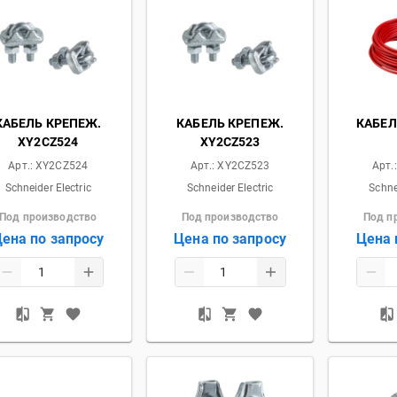
КАБЕЛЬ КРЕПЕЖ.
КАБЕЛЬ КРЕПЕЖ.
КАБЕЛ
XY2CZ524
XY2CZ523
Арт.:
XY2CZ524
Арт.:
XY2CZ523
Арт.
Schneider Electric
Schneider Electric
Schne
Под производство
Под производство
Под п
ена по запросу
Цена по запросу
Цена 