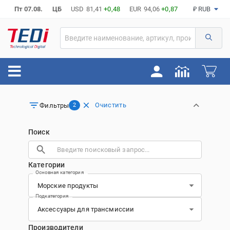
Пт 07.08.
ЦБ
USD
81,41
+0,48
EUR
94,06
+0,87
₽ RUB
Очистить
Фильтры
2
Поиск
Категории
Основная категория
Подкатегория
Производители