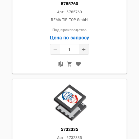
5785760
Арт.:
5785760
REMA TIP TOP GmbH
Под производство
Цена по запросу
5732335
Арт.:
5732335