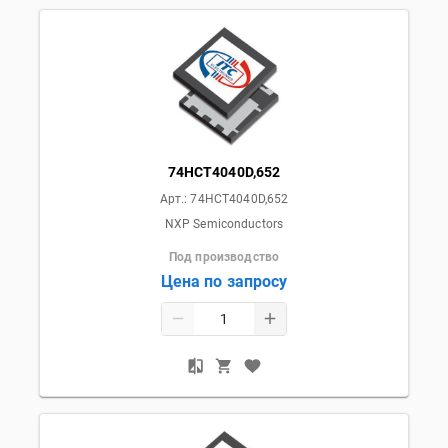
74HCT4040D,652
Арт.:
74HCT4040D,652
NXP Semiconductors
Под производство
Цена по запросу