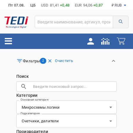
Пт 07.08.
ЦБ
USD
81,41
+0,48
EUR
94,06
+0,87
₽ RUB
Очистить
Фильтры
2
Поиск
Категории
Основная категория
Подкатегория
Производители