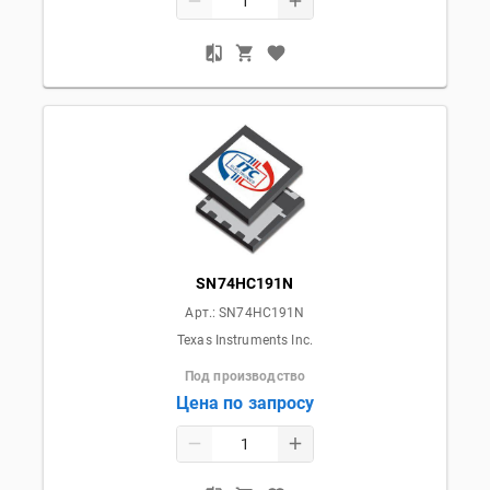
SN74HC191N
Арт.:
SN74HC191N
Texas Instruments Inc.
Под производство
Цена по запросу