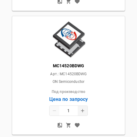
MC14520BDWG
Арт.:
MC14520BDWG
ON Semiconductor
Под производство
Цена по запросу