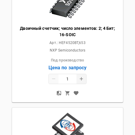
Двоичный счетчик; число элементов: 2; 4 Бит;
16-SOIC
Арт.:
HEF4520BT,653
NXP Semiconductors
Под производство
Цена по запросу