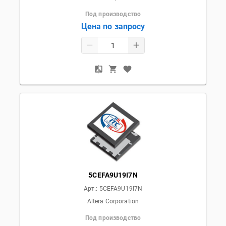
Под производство
Цена по запросу
5CEFA9U19I7N
Арт.:
5CEFA9U19I7N
Altera Corporation
Под производство