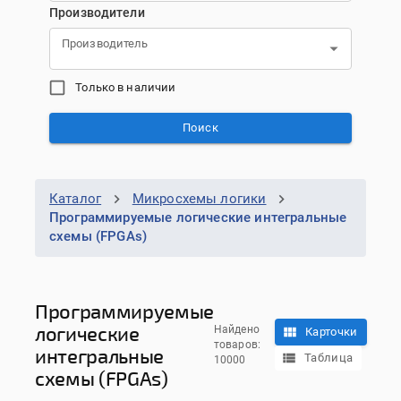
Производители
Производитель
Только в наличии
Поиск
Каталог
Микросхемы логики
Программируемые логические интегральные
схемы (FPGAs)
Программируемые
логические
Найдено
Карточки
товаров:
интегральные
Таблица
10000
схемы (FPGAs)