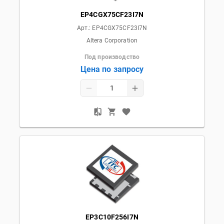
EP4CGX75CF23I7N
Арт.:
EP4CGX75CF23I7N
Altera Corporation
Под производство
Цена по запросу
EP3C10F256I7N