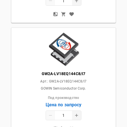
GW2A-LV18EQ144C8/I7
Арт.:
GW2A-LV18EQ144C8/I7
GOWIN Semiconductor Corp.
Под производство
Цена по запросу