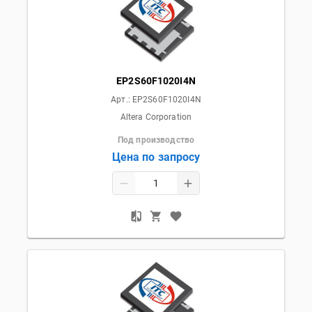
EP2S60F1020I4N
Арт.:
EP2S60F1020I4N
Altera Corporation
Под производство
Цена по запросу