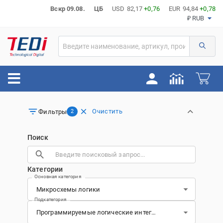
Вскр 09.08.
ЦБ
USD
82,17
+0,76
EUR
94,84
+0,78
₽ RUB
Очистить
Фильтры
2
Поиск
Категории
Основная категория
Подкатегория