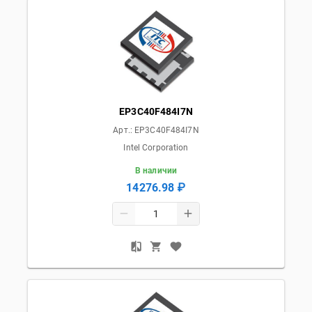
EP3C40F484I7N
Арт.:
EP3C40F484I7N
Intel Corporation
В наличии
14276.98 ₽