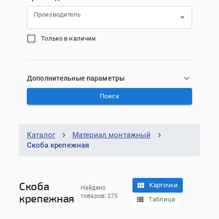
Производитель
Только в наличии
Дополнительные параметры
Поиск
Каталог
Материал монтажный
Скоба крепежная
Скоба
Карточки
Найдено
крепежная
товаров: 275
Таблица