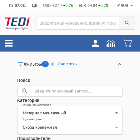
Пт 07.08.
ЦБ
USD
82,17
+0,76
EUR
94,84
+0,78
₽ RUB
Очистить
Фильтры
2
Поиск
Категории
Основная категория
Подкатегория
Производители