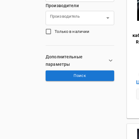
Производители
Производитель
Только в наличии
ка
R
Дополнительные
параметры
Поиск
Ц