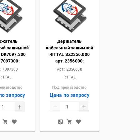
ржатель
Держатель
ный зажимной
кабельный зажимной
 DK7097.300
RITTAL SZ2356.000
 7097300;
арт. 2356000;
.:
7097300
Арт.:
2356000
RITTAL
RITTAL
роизводство
Под производство
по запросу
Цена по запросу