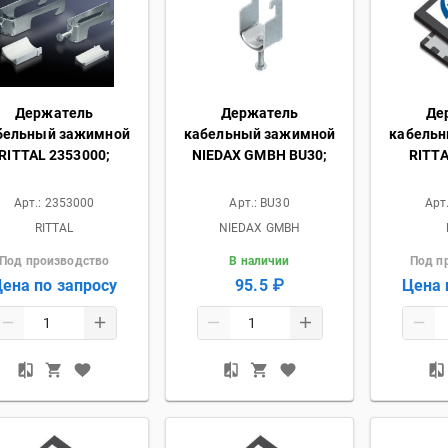
Держатель
Держатель
Де
бельный зажимной
кабельный зажимной
кабель
RITTAL 2353000;
NIEDAX GMBH BU30;
RITTA
Арт.:
2353000
Арт.:
BU30
Арт
RITTAL
NIEDAX GMBH
Под производство
В наличии
Под п
ена по запросу
95.5 ₽
Цена 