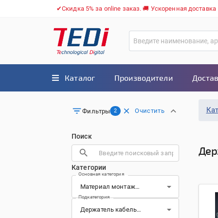
✔Скидка 5% за online заказ. 🚚 Ускоренная доставка
Каталог
Производители
Достав
Ка
Очистить
Фильтры
2
Поиск
Дер
Категории
Основная категория
Подкатегория