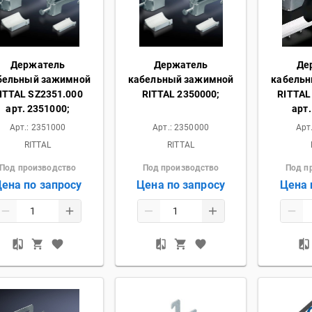
Держатель
Держатель
Де
бельный зажимной
кабельный зажимной
кабель
ITTAL SZ2351.000
RITTAL 2350000;
RITTAL
арт. 2351000;
арт.
Арт.:
2351000
Арт.:
2350000
Арт
RITTAL
RITTAL
Под производство
Под производство
Под п
ена по запросу
Цена по запросу
Цена 