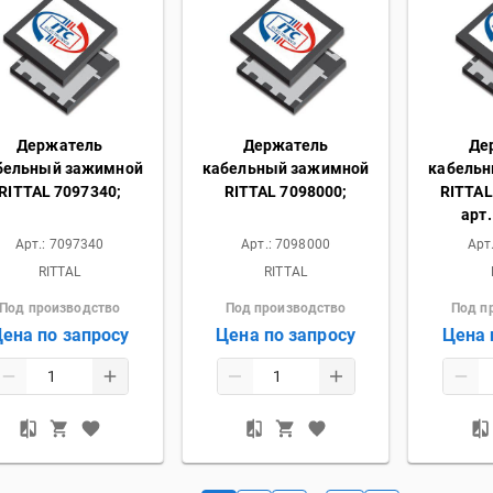
Держатель
Держатель
Де
бельный зажимной
кабельный зажимной
кабель
RITTAL 7097340;
RITTAL 7098000;
RITTAL
арт.
Арт.:
7097340
Арт.:
7098000
Арт
RITTAL
RITTAL
Под производство
Под производство
Под п
ена по запросу
Цена по запросу
Цена 