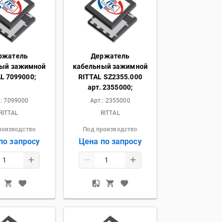
ржатель
Держатель
ный зажимной
кабельный зажимной
L 7099000;
RITTAL SZ2355.000
арт. 2355000;
.:
7099000
Арт.:
2355000
RITTAL
RITTAL
роизводство
Под производство
по запросу
Цена по запросу