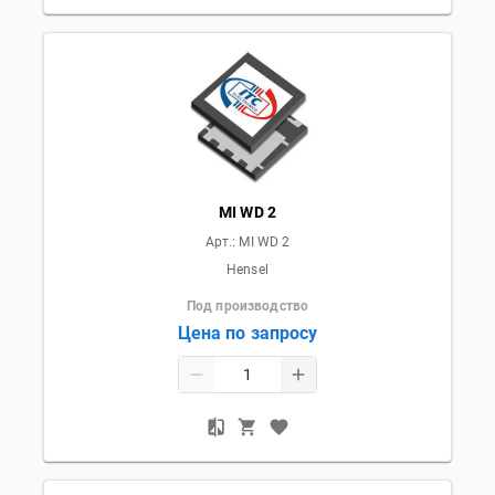
MI WD 2
Арт.:
MI WD 2
Hensel
Под производство
Цена по запросу