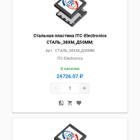
Стальная пластина ITC-Electronics
СТАЛЬ_38ХМ_Д50ММ;
Арт.:
СТАЛЬ_38ХМ_Д50ММ
ITC-Electronics
В наличии
24726.07 ₽