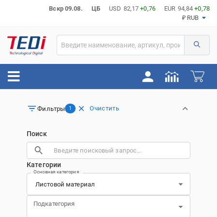
Вскр 09.08.
ЦБ
USD
82,17
+0,76
EUR
94,84
+0,78
₽ RUB
Очистить
Фильтры
1
Поиск
Категории
Основная категория
Подкатегория